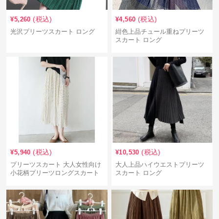
(税込)
(税込)
¥
5,260
¥
4,560
光沢プリーツスカート ロング
紺色上品チュール重ねプリーツ
スカート ロング
(税込)
(税込)
¥
5,940
¥
10,530
プリーツスカート 大人女性向け
大人上品ハイウエストプリーツ
小花柄プリーツロングスカート
スカート ロング