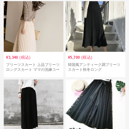
(税込)
(税込)
¥
3,340
¥
5,700
プリーツスカート 上品プリーツ
韓国風アンティーク調プリーツ
ロングスカート ママの洗練コー
スカート秋冬ロング
デ