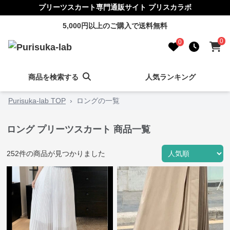
プリーツスカート専門通販サイト プリスカラボ
5,000円以上のご購入で送料無料
0
0
商品を検索する
人気ランキング
Purisuka-lab TOP
›
ロングの一覧
ロング プリーツスカート 商品一覧
252
件の商品が見つかりました