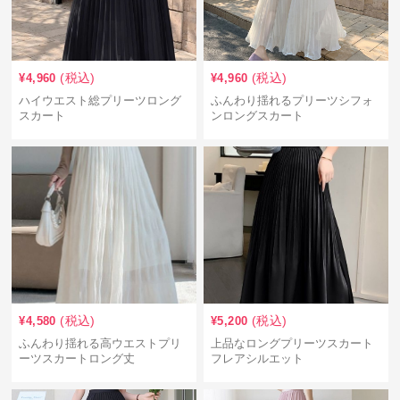
(税込)
(税込)
¥
4,960
¥
4,960
ハイウエスト総プリーツロング
ふんわり揺れるプリーツシフォ
スカート
ンロングスカート
(税込)
(税込)
¥
4,580
¥
5,200
ふんわり揺れる高ウエストプリ
上品なロングプリーツスカート
ーツスカートロング丈
フレアシルエット