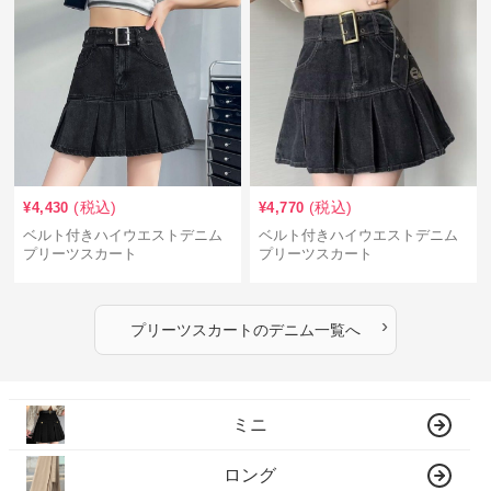
(税込)
(税込)
¥
4,430
¥
4,770
ベルト付きハイウエストデニム
ベルト付きハイウエストデニム
プリーツスカート
プリーツスカート
›
プリーツスカート
の
デニム
一覧へ
ミニ
ロング