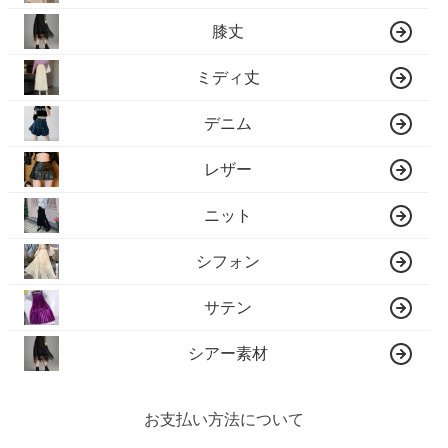
膝丈
ミディ丈
デニム
レザー
ニット
シフォン
サテン
シアー素材
お支払い方法について