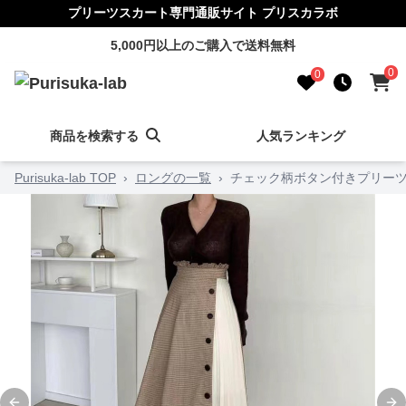
プリーツスカート専門通販サイト プリスカラボ
5,000円以上のご購入で送料無料
0
0
商品を検索する
人気ランキング
Purisuka-lab TOP
›
ロングの一覧
›
チェック柄ボタン付きプリー