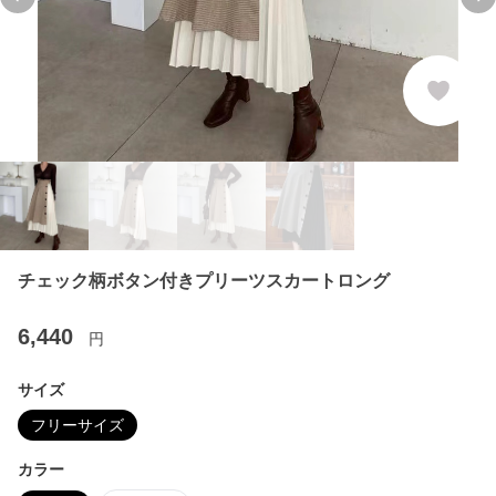
Previous slide
Ne
チェック柄ボタン付きプリーツスカートロング
6,440
円
サイズ
フリーサイズ
カラー