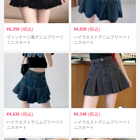
(税込)
(税込)
¥
6,250
¥
4,820
ヴィンテージ風デニムプリーツ
ハイウエストデニムプリーツミ
ミニスカート
ニスカート
(税込)
(税込)
¥
4,630
¥
4,340
ハイウエストデニムプリーツミ
ハイウエストデニムプリーツミ
ニスカート
ニスカート