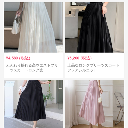
(税込)
(税込)
¥
4,580
¥
5,200
ふんわり揺れる高ウエストプリ
上品なロングプリーツスカート
ーツスカートロング丈
フレアシルエット