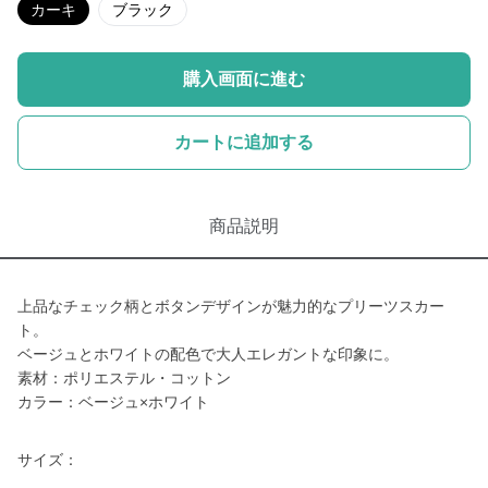
カーキ
ブラック
購入画面に進む
カートに追加する
商品説明
上品なチェック柄とボタンデザインが魅力的なプリーツスカー
ト。
ベージュとホワイトの配色で大人エレガントな印象に。
素材：ポリエステル・コットン
カラー：ベージュ×ホワイト
サイズ：