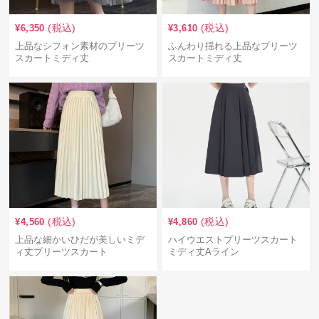
(税込)
(税込)
¥
6,350
¥
3,610
上品なシフォン素材のプリーツ
ふんわり揺れる上品なプリーツ
スカートミディ丈
スカートミディ丈
(税込)
(税込)
¥
4,560
¥
4,860
上品な細かいひだが美しいミデ
ハイウエストプリーツスカート
ィ丈プリーツスカート
ミディ丈Aライン