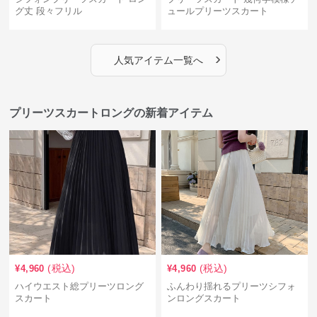
グ丈 段々フリル
ュールプリーツスカート
›
人気アイテム一覧へ
プリーツスカートロングの新着アイテム
(税込)
(税込)
¥
4,960
¥
4,960
ハイウエスト総プリーツロング
ふんわり揺れるプリーツシフォ
スカート
ンロングスカート