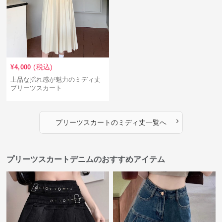
(税込)
¥
4,000
上品な揺れ感が魅力のミディ丈
プリーツスカート
›
プリーツスカート
の
ミディ丈
一覧へ
プリーツスカートデニムのおすすめアイテム