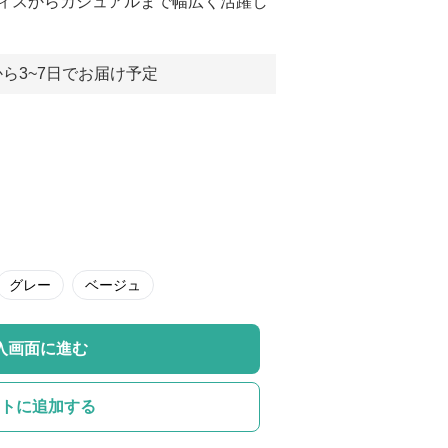
ィスからカジュアルまで幅広く活躍し
ら3~7日でお届け予定
グレー
ベージュ
入画面に進む
トに追加する