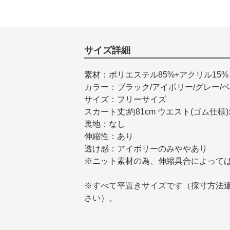
サイズ詳細
素材：ポリエステル85%+アクリル15%
カラー：ブラック/アイボリー/グレー/
サイズ：フリーサイズ
スカート丈:約81cm ウエスト(ゴム仕様):約6
裏地：なし
伸縮性：あり
透け感：アイボリーのみややあり
※ニット素材の為、伸縮具合によって
※すべて平置きサイズです（採寸方法
さい）。