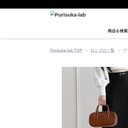
商品を検索
Purisuka-lab TOP
›
ロングの一覧
›
プ