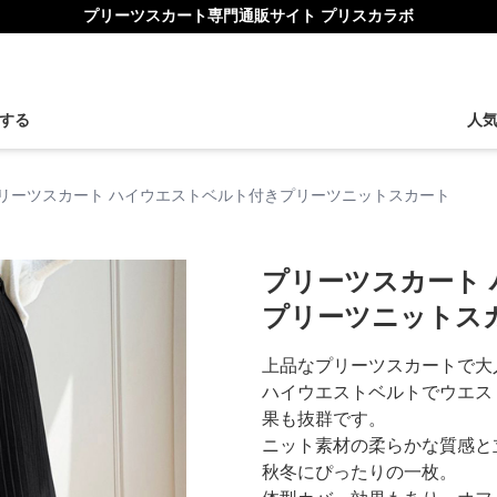
プリーツスカート専門通販サイト プリスカラボ
する
人
リーツスカート ハイウエストベルト付きプリーツニットスカート
プリーツスカート
プリーツニットス
上品なプリーツスカートで大
ハイウエストベルトでウエス
果も抜群です。
ニット素材の柔らかな質感と
秋冬にぴったりの一枚。