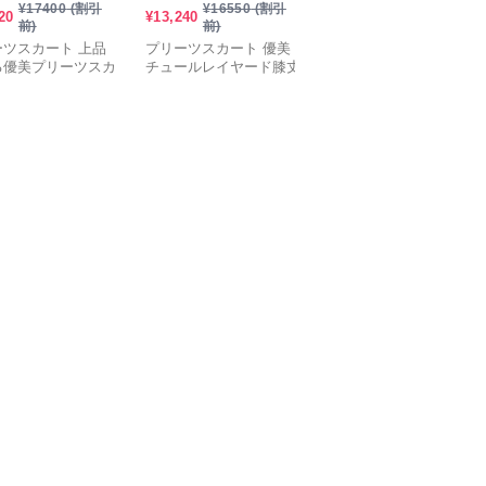
¥
17400
(割引
¥
16550
(割引
¥
16030
(割引
20
¥
13,240
¥
12,820
前)
前)
前)
ーツスカート 上品
プリーツスカート 優美
プリーツスカート 洗練
る優美プリーツスカ
チュールレイヤード膝丈
美ラインプリーツスカー
スカート
ト