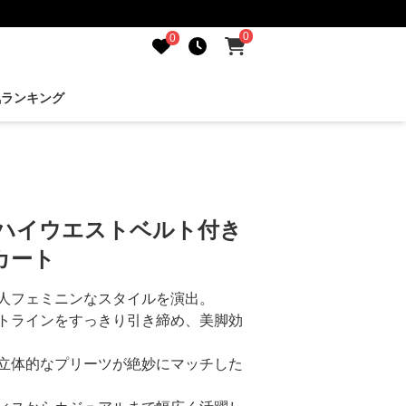
0
0
気ランキング
 ハイウエストベルト付き
カート
人フェミニンなスタイルを演出。
トラインをすっきり引き締め、美脚効
立体的なプリーツが絶妙にマッチした