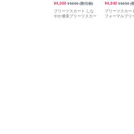
¥
4,000
¥
4,840
¥
5000
(割引前)
¥
6050
(
プリーツスカート しな
プリーツスカート
やか優美プリーツスカー
フォーマルプリ
ト
ート