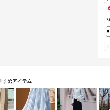
G
すすめアイテム