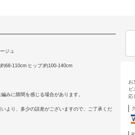
ベージュ
8-110cm ヒップ:約100-140cm
お
ビ
は編みに隙間を感じる場合があります。
応
違いより、多少の誤差がございますので、ご了承くだ
P