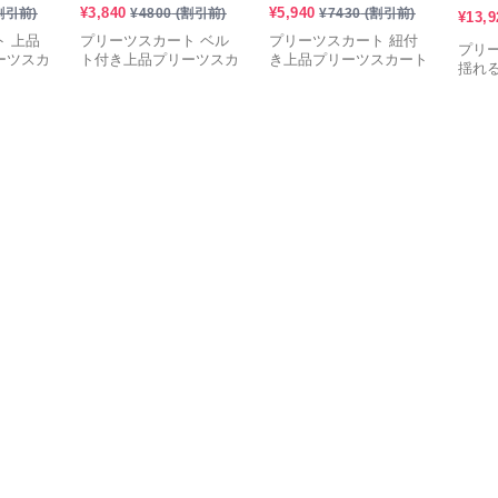
¥
3,840
¥
5,940
割引前)
¥
4800
(割引前)
¥
7430
(割引前)
¥
13,9
 上品
プリーツスカート ベル
プリーツスカート 紐付
プリ
ーツスカ
ト付き上品プリーツスカ
き上品プリーツスカート
揺れ
ート
ート