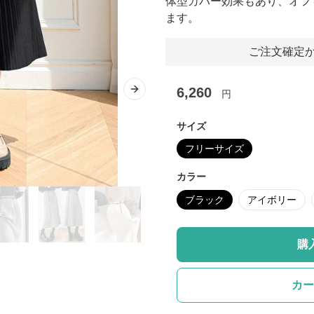
体型カバー効果もあり、オフ
ます。
ご注文確定か
6,260
円
Next slide
サイズ
フリーサイズ
カラー
ブラック
アイボリー
購
カー