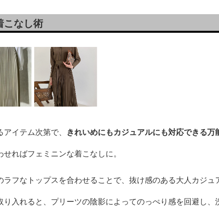
着こなし術
るアイテム次第で、
きれいめにもカジュアルにも対応できる万
わせればフェミニンな着こなしに。
のラフなトップスを合わせることで、抜け感のある大人カジュ
取り入れると、プリーツの陰影によってのっぺり感を回避し、