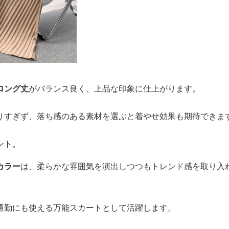
ロング丈
がバランス良く、上品な印象に仕上がります。
りすぎず、落ち感のある素材を選ぶと着やせ効果も期待できま
ント。
カラー
は、柔らかな雰囲気を演出しつつもトレンド感を取り入
通勤にも使える万能スカートとして活躍します。