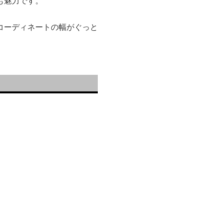
も魅力です。
コーディネートの幅がぐっと