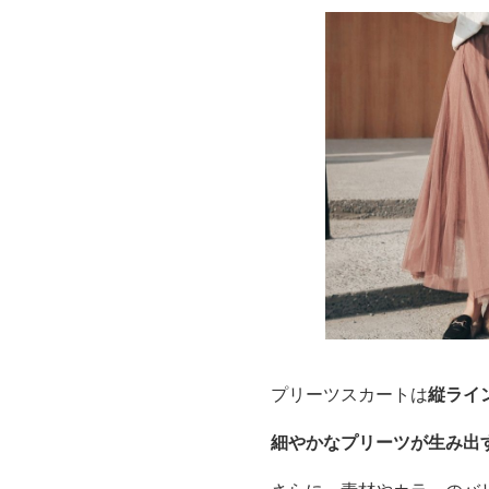
プリーツスカートは
縦ライ
細やかなプリーツが生み出