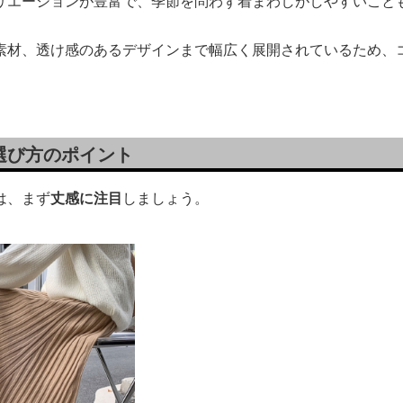
リエーションが豊富で、季節を問わず着まわしがしやすいこと
素材、透け感のあるデザインまで幅広く展開されているため、
選び方のポイント
は、まず
丈感に注目
しましょう。