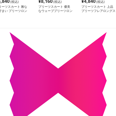
4,840
¥
8,160
¥
4,840
(税込)
(税込)
(税込)
リーツスカート 雅な
プリーツスカート 優美
プリーツスカート 上品
佇まい プリーツロン
なウェーブプリーツロン
プリーツフレアロングス
スカート
グスカート
カート