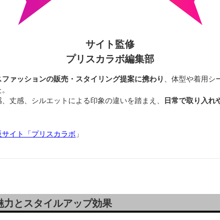
サイト監修
プリスカラボ編集部
スファッションの販売・スタイリング提案に携わり
、体型や着用シ
た。
感、丈感、シルエットによる印象の違いを踏まえ、
日常で取り入れ
販サイト「プリスカラボ
」
魅力とスタイルアップ効果