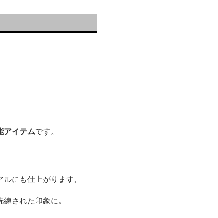
能アイテム
です。
アルにも仕上がります。
洗練された印象に。