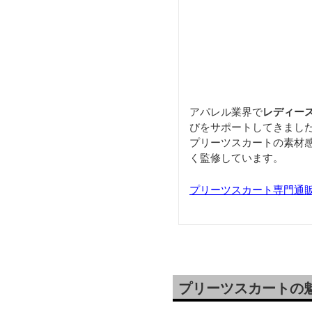
アパレル業界で
レディー
びをサポートしてきまし
プリーツスカートの素材
く監修しています。
プリーツスカート専門通
プリーツスカートの