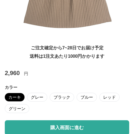
ご注文確定から7~28日でお届け予定
送料は1注文あたり
1000
円かかります
2,960
円
カラー
カーキ
グレー
ブラック
ブルー
レッド
グリーン
購入画面に進む