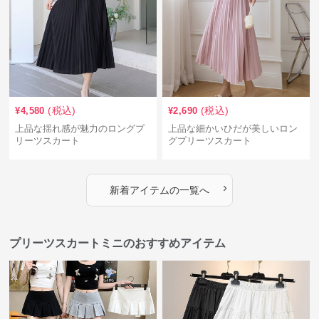
(税込)
(税込)
¥
4,580
¥
2,690
上品な揺れ感が魅力のロングプ
上品な細かいひだが美しいロン
リーツスカート
グプリーツスカート
›
新着アイテムの一覧へ
プリーツスカートミニのおすすめアイテム