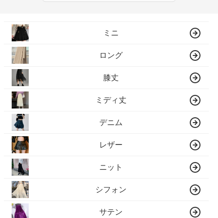
ミニ
ロング
膝丈
ミディ丈
デニム
レザー
ニット
シフォン
サテン