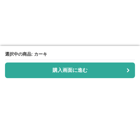
選択中の商品: カーキ
選択中の商品: カーキ
購入画面に進む
購入画面に進む