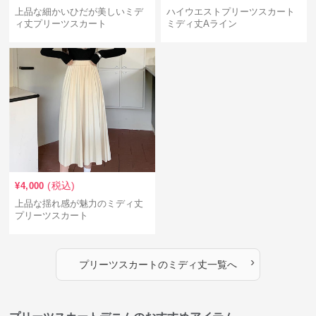
上品な細かいひだが美しいミデ
ハイウエストプリーツスカート
ィ丈プリーツスカート
ミディ丈Aライン
(税込)
¥
4,000
上品な揺れ感が魅力のミディ丈
プリーツスカート
›
プリーツスカート
の
ミディ丈
一覧へ