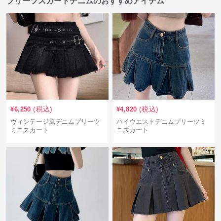
プリーツスカートデニムのおすすめアイテム
(税込)
(税込)
¥
6,250
¥
4,820
ヴィンテージ風デニムプリーツ
ハイウエストデニムプリーツミ
ミニスカート
ニスカート