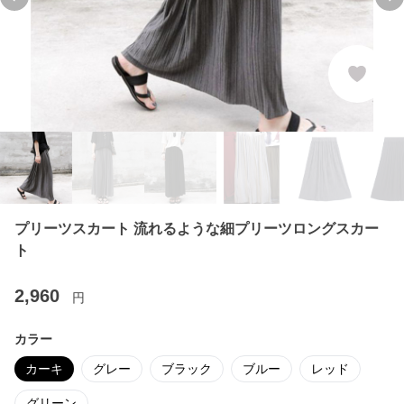
Previous slide
Ne
プリーツスカート 流れるような細プリーツロングスカー
ト
2,960
円
カラー
カーキ
グレー
ブラック
ブルー
レッド
グリーン