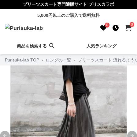
プリーツスカート専門通販サイト プリスカラボ
5,000円以上のご購入で送料無料
0
0
商品を検索する
人気ランキング
Purisuka-lab TOP
›
ロングの一覧
›
プリーツスカート 流れるよう