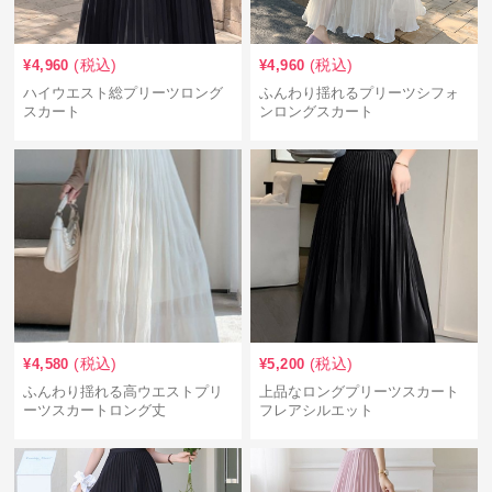
(税込)
(税込)
¥
4,960
¥
4,960
ハイウエスト総プリーツロング
ふんわり揺れるプリーツシフォ
スカート
ンロングスカート
(税込)
(税込)
¥
4,580
¥
5,200
ふんわり揺れる高ウエストプリ
上品なロングプリーツスカート
ーツスカートロング丈
フレアシルエット