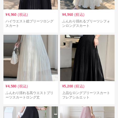
(税込)
(税込)
¥
4,960
¥
4,960
ハイウエスト総プリーツロング
ふんわり揺れるプリーツシフォ
スカート
ンロングスカート
(税込)
(税込)
¥
4,580
¥
5,200
ふんわり揺れる高ウエストプリ
上品なロングプリーツスカート
ーツスカートロング丈
フレアシルエット