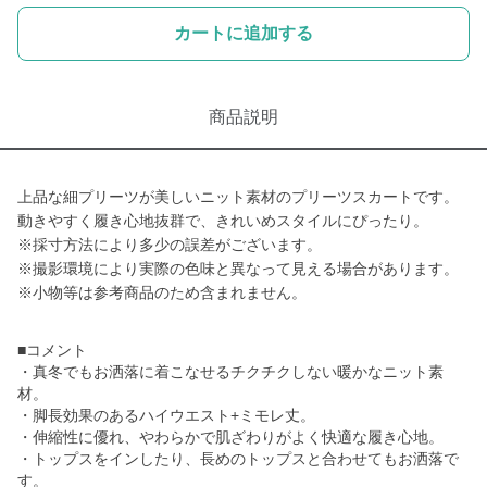
カートに追加する
商品説明
上品な細プリーツが美しいニット素材のプリーツスカートです。
動きやすく履き心地抜群で、きれいめスタイルにぴったり。
※採寸方法により多少の誤差がございます。
※撮影環境により実際の色味と異なって見える場合があります。
※小物等は参考商品のため含まれません。
■コメント
・真冬でもお洒落に着こなせるチクチクしない暖かなニット素
材。
・脚長効果のあるハイウエスト+ミモレ丈。
・伸縮性に優れ、やわらかで肌ざわりがよく快適な履き心地。
・トップスをインしたり、長めのトップスと合わせてもお洒落で
す。