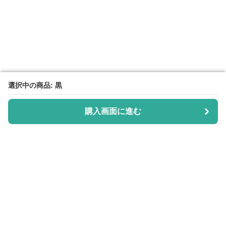
選択中の商品: 黒
選択中の商品: 黒
購入画面に進む
購入画面に進む