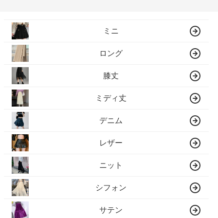
ミニ
ロング
膝丈
ミディ丈
デニム
レザー
ニット
シフォン
サテン