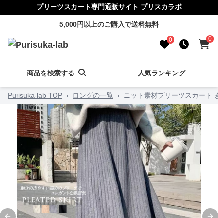
プリーツスカート専門通販サイト プリスカラボ
5,000円以上のご購入で送料無料
0
0
商品を検索する
人気ランキング
Purisuka-lab TOP
›
ロングの一覧
›
ニット素材プリーツスカート 