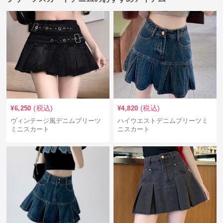
(税込)
(税込)
¥
6,250
¥
4,820
ヴィンテージ風デニムプリーツ
ハイウエストデニムプリーツミ
ミニスカート
ニスカート