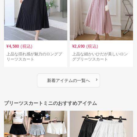
(税込)
(税込)
¥
4,580
¥
2,690
上品な揺れ感が魅力のロングプ
上品な細かいひだが美しいロン
リーツスカート
グプリーツスカート
›
新着アイテムの一覧へ
プリーツスカートミニのおすすめアイテム