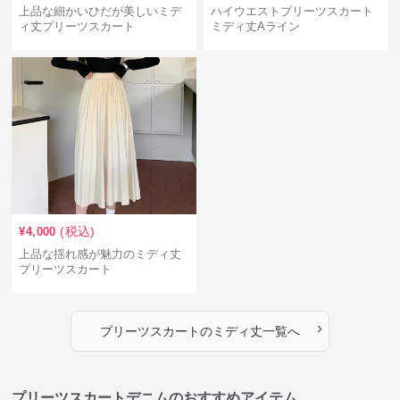
上品な細かいひだが美しいミデ
ハイウエストプリーツスカート
ィ丈プリーツスカート
ミディ丈Aライン
(税込)
¥
4,000
上品な揺れ感が魅力のミディ丈
プリーツスカート
›
プリーツスカート
の
ミディ丈
一覧へ
プリーツスカートデニムのおすすめアイテム