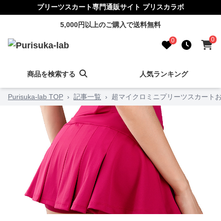
プリーツスカート専門通販サイト プリスカラボ
5,000円以上のご購入で送料無料
0
0
商品を検索する
人気ランキング
Purisuka-lab TOP
›
記事一覧
›
超マイクロミニプリーツスカートお