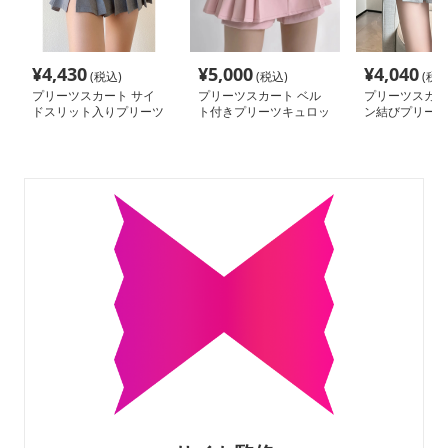
¥
4,430
¥
5,000
¥
4,040
(税込)
(税込)
(税込
プリーツスカート サイ
プリーツスカート ベル
プリーツスカー
ドスリット入りプリーツ
ト付きプリーツキュロッ
ン結びプリーツ
ミニスカート
トスカート
ート