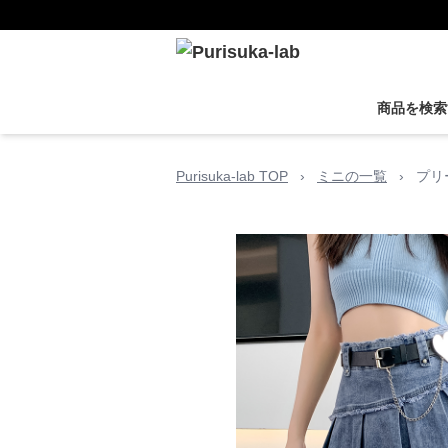
商品を検索
Purisuka-lab TOP
›
ミニの一覧
›
プリ