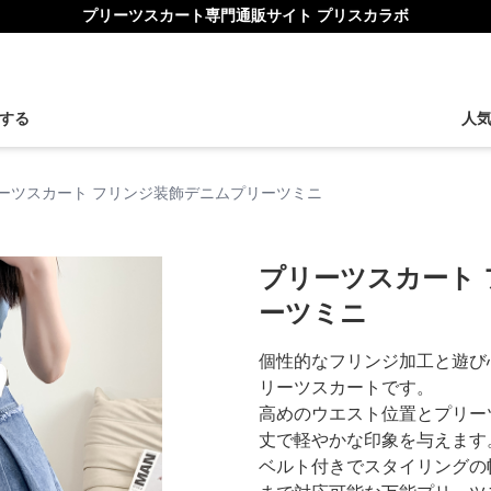
プリーツスカート専門通販サイト プリスカラボ
する
人
ーツスカート フリンジ装飾デニムプリーツミニ
プリーツスカート
ーツミニ
個性的なフリンジ加工と遊び
リーツスカートです。
高めのウエスト位置とプリー
丈で軽やかな印象を与えます
ベルト付きでスタイリングの