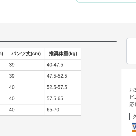
)
パンツ丈(cm)
推奨体重(kg)
39
40-47.5
39
47.5-52.5
40
52.5-57.5
お
ビ
40
57.5-65
応
40
65-70