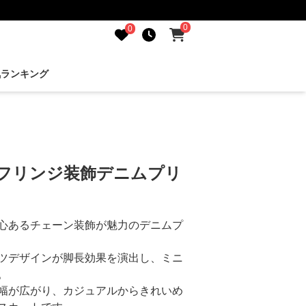
0
0
気ランキング
 フリンジ装飾デニムプリ
心あるチェーン装飾が魅力のデニムプ
ツデザインが脚長効果を演出し、ミニ
。
幅が広がり、カジュアルからきれいめ