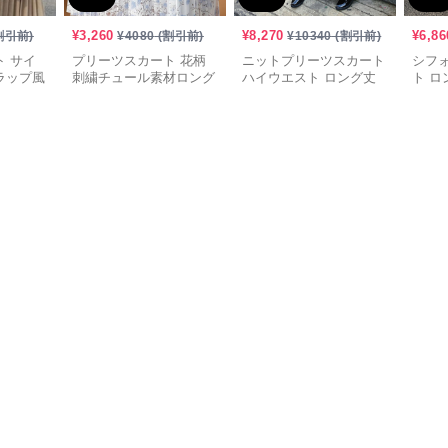
¥
3,260
¥
8,270
¥
6,86
割引前)
¥
4080
(割引前)
¥
10340
(割引前)
 サイ
プリーツスカート 花柄
ニットプリーツスカート
シフ
ラップ風
刺繍チュール素材ロング
ハイウエスト ロング丈
ト ロ
スカート
スリット入り