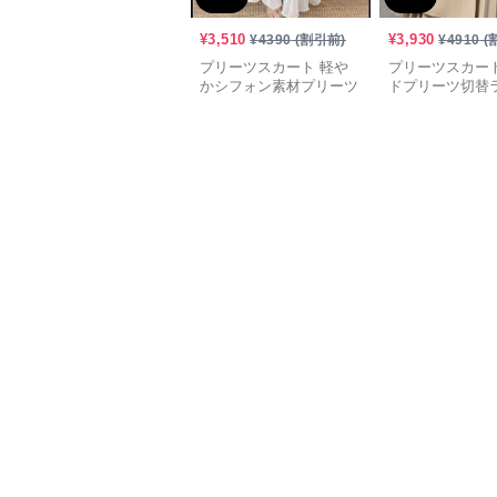
¥
3,510
¥
3,930
¥
4390
(割引前)
¥
4910
(
プリーツスカート 軽や
プリーツスカート
かシフォン素材プリーツ
ドプリーツ切替
ロングスカート
ロングスカート