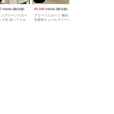
0
¥
4,460
¥
3,300
¥
8580
(割引前)
¥
5580
(割引前)
¥
4130
(割引前)
ォンプリーツスカー
プリーツスカート 幾何
プリーツスカート ベル
ング丈 段々フリル
学模様チュールプリーツ
ト付き優美プリーツロン
スカート
グスカート