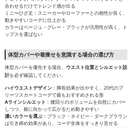
合わせるだけでトレンド感が出る
ミニ〜ひざ丈：スニーカーやローファーとの相性が良く、
動きやすいコーデに仕上がる
カラーはベージュ・グレー・ブラックが汎用性が高く、ト
ップスを選ばない
体型カバーや着痩せを意識する場合の選び方
体型カバーを優先する場合、
ウエスト位置とシルエット設
計
を必ず確認してください。
ハイウエストデザイン
：脚長効果が出やすく、20代のプ
リーツスカートコーデで最もおすすめされる形
Aラインシルエット
：腰回りのボリュームを自然にカバー
しつつ、裾に向かって広がるため動きやすい
濃いカラーを選ぶ
：ブラック・ネイビー・ダークブラウン
は引き締め効果があり、コーデ全体をすっきり見せる