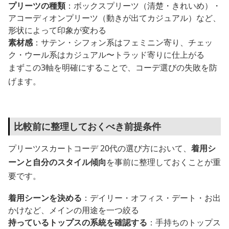
プリーツの種類
：ボックスプリーツ（清楚・きれいめ）・
アコーディオンプリーツ（動きが出てカジュアル）など、
形状によって印象が変わる
素材感
：サテン・シフォン系はフェミニン寄り、チェッ
ク・ウール系はカジュアル〜トラッド寄りに仕上がる
まずこの3軸を明確にすることで、コーデ選びの失敗を防
げます。
比較前に整理しておくべき前提条件
プリーツスカートコーデ 20代の選び方において、
着用シ
ーンと自分のスタイル傾向
を事前に整理しておくことが重
要です。
着用シーンを決める
：デイリー・オフィス・デート・お出
かけなど、メインの用途を一つ絞る
持っているトップスの系統を確認する
：手持ちのトップス