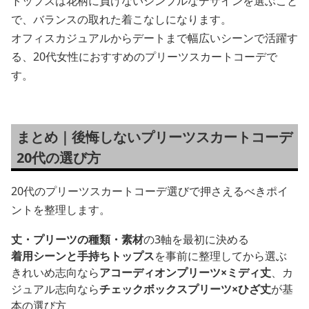
トップスは花柄に負けないシンプルなデザインを選ぶこと
で、バランスの取れた着こなしになります。
オフィスカジュアルからデートまで幅広いシーンで活躍す
る、20代女性におすすめのプリーツスカートコーデで
す。
まとめ｜後悔しないプリーツスカートコーデ
20代の選び方
20代のプリーツスカートコーデ選びで押さえるべきポイ
ントを整理します。
丈・プリーツの種類・素材
の3軸を最初に決める
着用シーンと手持ちトップス
を事前に整理してから選ぶ
きれいめ志向なら
アコーディオンプリーツ×ミディ丈
、カ
ジュアル志向なら
チェックボックスプリーツ×ひざ丈
が基
本の選び方