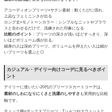
アコーディオンプリーツ×サテン素材：動くたびに揺れ、
上品なフェミニンさが出る
ロング丈×モノトーンカラー：シンプルなニットやブラウ
スと合わせるだけで、洗練された印象になる
比較のポイント
：プリーツの深さが浅いほどすっきり、深
いほどボリューム感が出る。
細身の人は深めプリーツ、ボリュームを抑えたい人は細か
いプリーツを選ぶと◎
カジュアル・デイリー向けコーデに見るべきポイ
ント
デイリーに使いたい20代のプリーツスカートコーデは、
素材のしわになりにくさと洗濯のしやすさ
も実用的な比較
軸です。
チェック柄×ボックスプリーツ：Tシャツやスウェットと