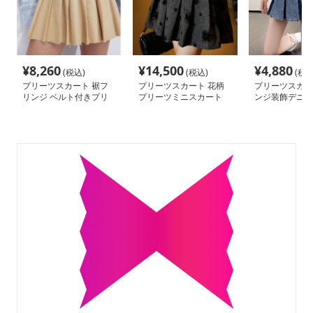
¥
8,260
¥
14,500
¥
4,880
(税込)
(税込)
(税込
プリーツスカート 裾フ
プリーツスカート 花柄
プリーツスカー
リンジ ベルト付きプリ
プリーツミニスカート
ンジ装飾デニム
ーツミニ
ミニ