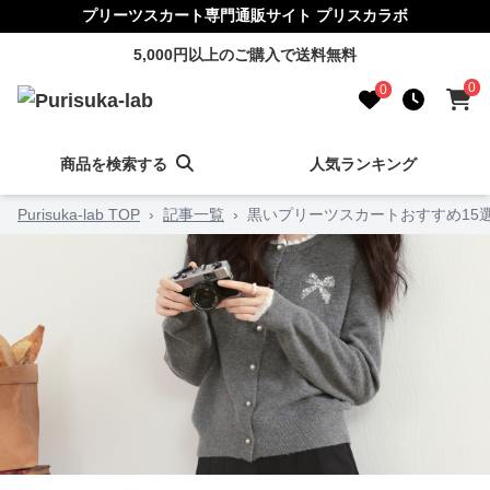
プリーツスカート専門通販サイト プリスカラボ
5,000円以上のご購入で送料無料
0
0
商品を検索する
人気ランキング
Purisuka-lab TOP
›
記事一覧
›
黒いプリーツスカートおすすめ15