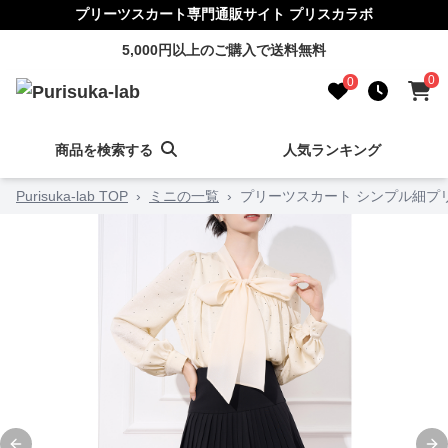
プリーツスカート専門通販サイト プリスカラボ
5,000円以上のご購入で送料無料
0
0
商品を検索する
人気ランキング
Purisuka-lab TOP
›
ミニの一覧
›
プリーツスカート シンプル細プ