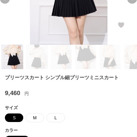
Previous slide
Ne
プリーツスカート シンプル細プリーツミニスカート
9,460
円
サイズ
S
M
L
カラー