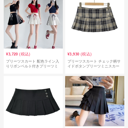
(税込)
(税込)
¥
3,720
¥
3,930
プリーツスカート 配色ライン入
プリーツスカート チェック柄サ
りリボンベルト付きプリーツミ
イドボタンプリーツミニスカー
ニスカート
ト