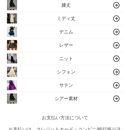
膝丈
ミディ丈
デニム
レザー
ニット
シフォン
サテン
シアー素材
お支払い方法について
お支払いは、クレジットカード・コンビニ/銀行振り込