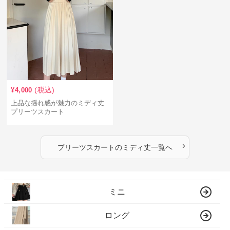
(税込)
¥
4,000
上品な揺れ感が魅力のミディ丈
プリーツスカート
›
プリーツスカート
の
ミディ丈
一覧へ
ミニ
ロング