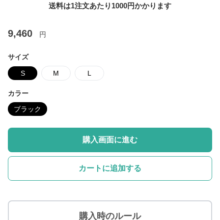
送料は1注文あたり
1000
円かかります
9,460
円
サイズ
S
M
L
カラー
ブラック
購入画面に進む
カートに追加する
購入時のルール