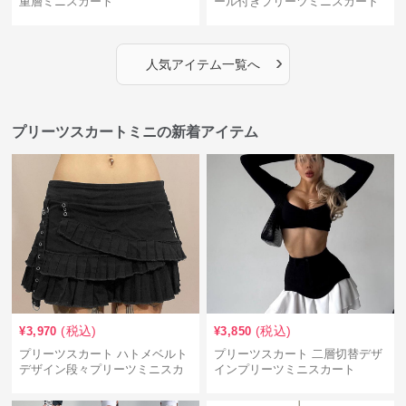
重層ミニスカート
ール付きプリーツミニスカート
›
人気アイテム一覧へ
プリーツスカートミニの新着アイテム
(税込)
(税込)
¥
3,970
¥
3,850
プリーツスカート ハトメベルト
プリーツスカート 二層切替デザ
デザイン段々プリーツミニスカ
インプリーツミニスカート
ート