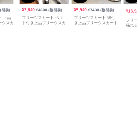
¥
3,840
¥
5,940
割引前)
¥
4800
(割引前)
¥
7430
(割引前)
¥
13,9
 上品
プリーツスカート ベル
プリーツスカート 紐付
プリ
ーツスカ
ト付き上品プリーツスカ
き上品プリーツスカート
揺れ
ート
ート