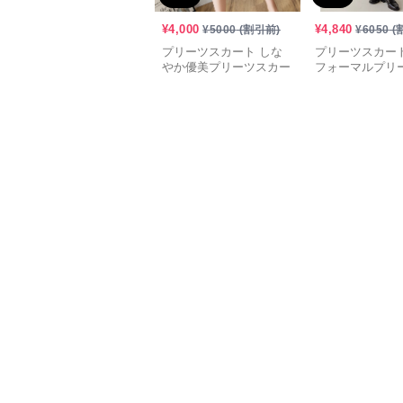
¥
4,000
¥
4,840
¥
5000
(割引前)
¥
6050
(
プリーツスカート しな
プリーツスカート
やか優美プリーツスカー
フォーマルプリ
ト
ート