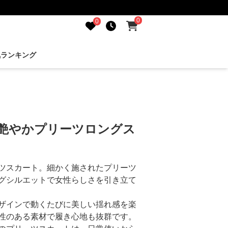
0
0
気ランキング
 艶やかプリーツロングス
ツスカート。細かく施されたプリーツ
グシルエットで女性らしさを引き立て
ザインで動くたびに美しい揺れ感を楽
性のある素材で履き心地も抜群です。