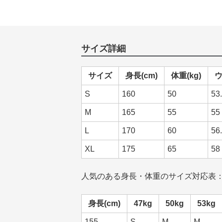
サイズ詳細
サイズ
身長(cm)
体重(kg)
ウ
S
160
50
53
M
165
55
55
L
170
60
56
XL
175
65
58
人気のある身長・体重のサイズ対応表
身長(cm)
47kg
50kg
53kg
155
S
M
M