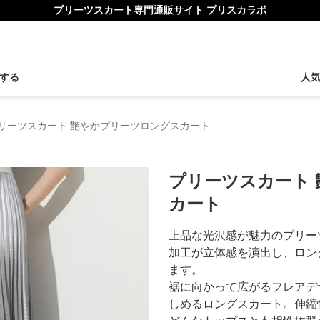
プリーツスカート専門通販サイト プリスカラボ
する
人
リーツスカート 艶やかプリーツロングスカート
プリーツスカート
カート
上品な光沢感が魅力のプリー
加工が立体感を演出し、ロン
ます。
裾に向かって広がるフレアデ
しめるロングスカート。伸縮