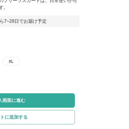
のプリーツスカートは、日常使いから
す。
ら7~28日でお届け予定
XL
入画面に進む
トに追加する