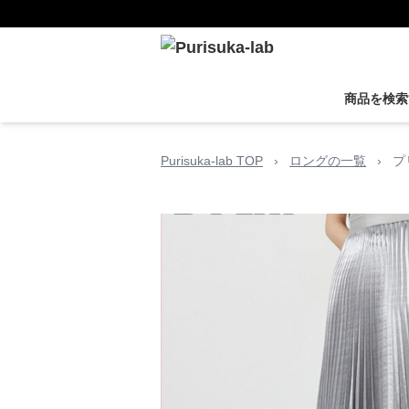
商品を検索
Purisuka-lab TOP
›
ロングの一覧
›
プ