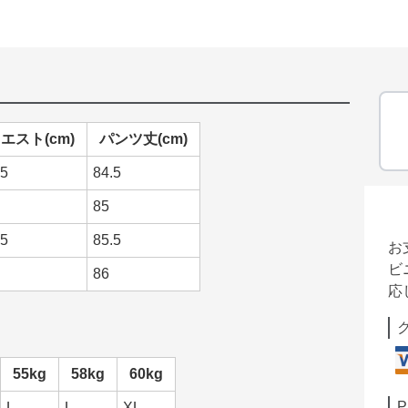
エスト(cm)
パンツ丈(cm)
.5
84.5
85
.5
85.5
お
ビ
86
応
：
55kg
58kg
60kg
P
L
L
XL