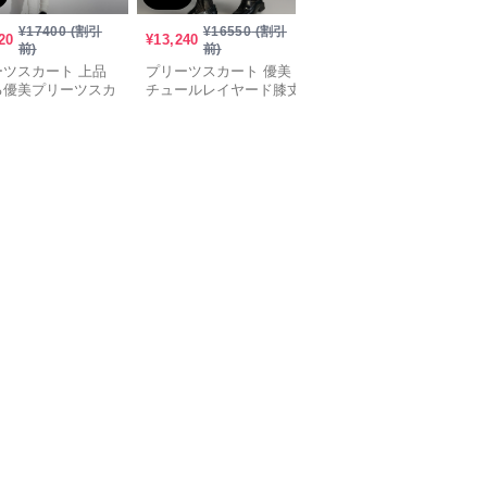
¥
17400
(割引
¥
16550
(割引
¥
16030
(割引
20
¥
13,240
¥
12,820
前)
前)
前)
ーツスカート 上品
プリーツスカート 優美
プリーツスカート 洗練
る優美プリーツスカ
チュールレイヤード膝丈
美ラインプリーツスカー
スカート
ト