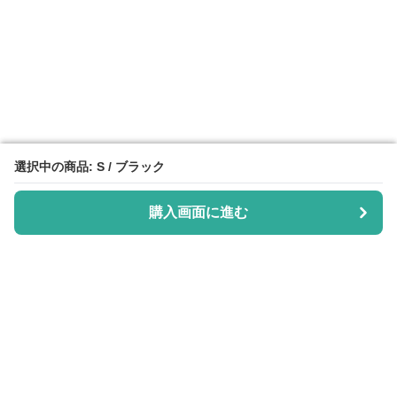
選択中の商品: S / ブラック
選択中の商品: S / ブラック
購入画面に進む
購入画面に進む