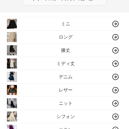
ミニ
ロング
膝丈
ミディ丈
デニム
レザー
ニット
シフォン