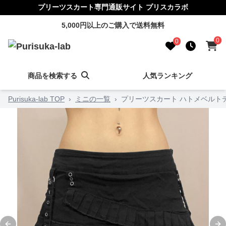
プリーツスカート専門通販サイト プリスカラボ
5,000円以上のご購入で送料無料
0
0
商品を検索する
人気ランキング
Purisuka-lab TOP
›
ミニの一覧
›
プリーツスカート ハトメベルト