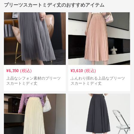
プリーツスカートミディ丈のおすすめアイテム
(税込)
(税込)
¥
6,350
¥
3,610
上品なシフォン素材のプリーツ
ふんわり揺れる上品なプリーツ
スカートミディ丈
スカートミディ丈