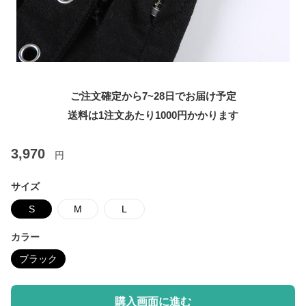
ご注文確定から7~28日でお届け予定
送料は1注文あたり
1000
円かかります
3,970
円
サイズ
S
M
L
カラー
ブラック
購入画面に進む