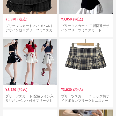
(税込)
(税込)
¥
3,970
¥
3,850
プリーツスカート ハトメベルト
プリーツスカート 二層切替デザ
デザイン段々プリーツミニスカ
インプリーツミニスカート
ート
(税込)
(税込)
¥
3,720
¥
3,930
プリーツスカート 配色ライン入
プリーツスカート チェック柄サ
りリボンベルト付きプリーツミ
イドボタンプリーツミニスカー
ニスカート
ト