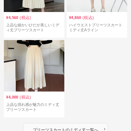
(税込)
(税込)
¥
4,560
¥
4,860
上品な細かいひだが美しいミデ
ハイウエストプリーツスカート
ィ丈プリーツスカート
ミディ丈Aライン
(税込)
¥
4,000
上品な揺れ感が魅力のミディ丈
プリーツスカート
›
プリーツスカート
の
ミディ丈
一覧へ