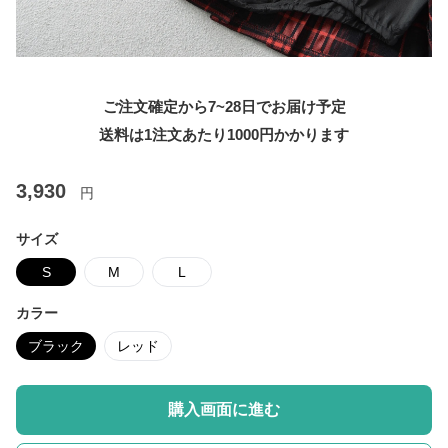
ご注文確定から7~28日でお届け予定
送料は1注文あたり
1000
円かかります
3,930
円
サイズ
S
M
L
カラー
ブラック
レッド
購入画面に進む