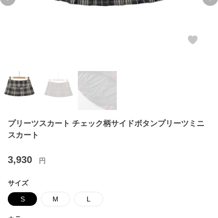
Previous slide
Ne
プリーツスカート チェック柄サイドボタンプリーツミニ
スカート
3,930
円
サイズ
S
M
L