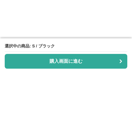
選択中の商品: S / ブラック
選択中の商品: S / ブラック
購入画面に進む
購入画面に進む