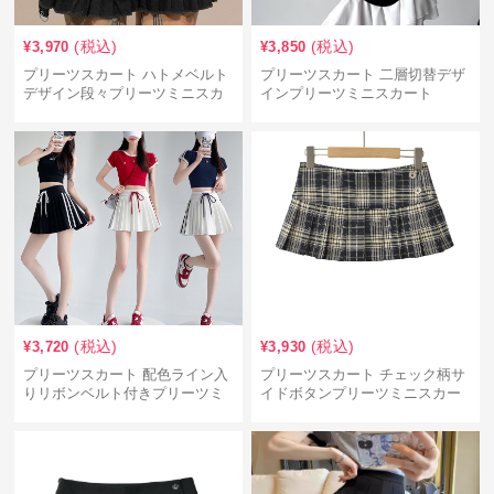
(税込)
(税込)
¥
3,970
¥
3,850
プリーツスカート ハトメベルト
プリーツスカート 二層切替デザ
デザイン段々プリーツミニスカ
インプリーツミニスカート
ート
(税込)
(税込)
¥
3,720
¥
3,930
プリーツスカート 配色ライン入
プリーツスカート チェック柄サ
りリボンベルト付きプリーツミ
イドボタンプリーツミニスカー
ニスカート
ト