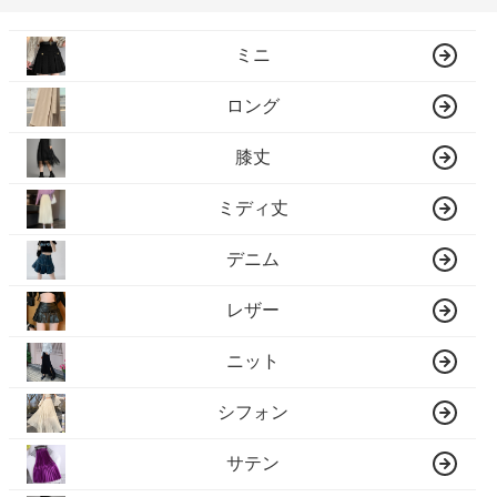
ミニ
ロング
膝丈
ミディ丈
デニム
レザー
ニット
シフォン
サテン