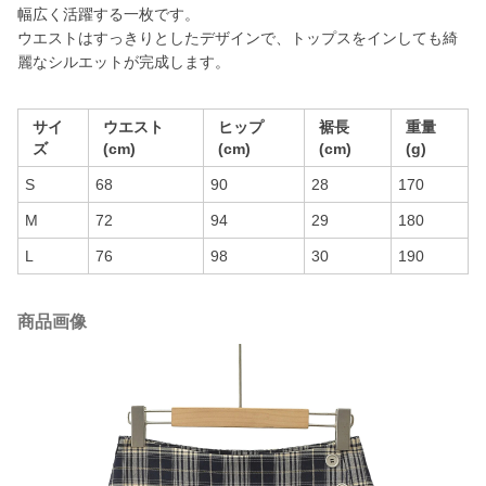
幅広く活躍する一枚です。
ウエストはすっきりとしたデザインで、トップスをインしても綺
麗なシルエットが完成します。
サイ
ウエスト
ヒップ
裾長
重量
ズ
(cm)
(cm)
(cm)
(g)
S
68
90
28
170
M
72
94
29
180
L
76
98
30
190
商品画像