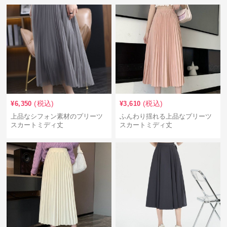
(税込)
(税込)
¥
6,350
¥
3,610
上品なシフォン素材のプリーツ
ふんわり揺れる上品なプリーツ
スカートミディ丈
スカートミディ丈