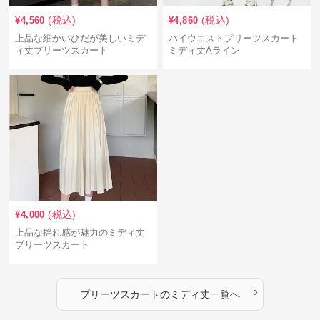
(税込)
(税込)
¥
4,560
¥
4,860
上品な細かいひだが美しいミデ
ハイウエストプリーツスカート
ィ丈プリーツスカート
ミディ丈Aライン
(税込)
¥
4,000
上品な揺れ感が魅力のミディ丈
プリーツスカート
›
プリーツスカート
の
ミディ丈
一覧へ