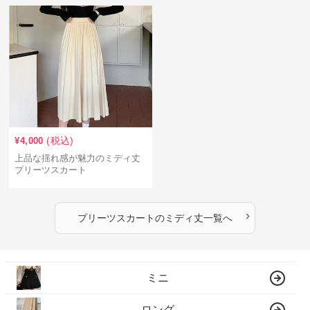
(税込)
¥
4,000
上品な揺れ感が魅力のミディ丈
プリーツスカート
›
プリーツスカート
の
ミディ丈
一覧へ
ミニ
ロング