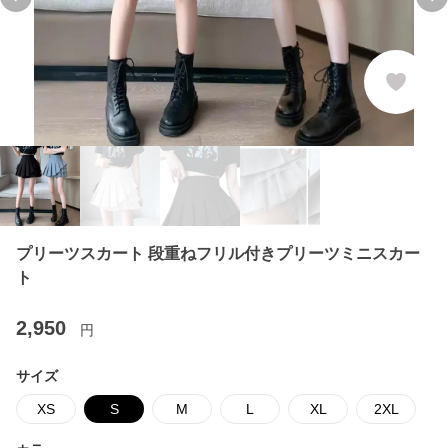
Previous slide
Ne
プリーツスカート 段重ねフリル付きプリーツミニスカー
ト
2,950
円
サイズ
XS
S
M
L
XL
2XL