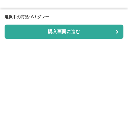
選択中の商品: S / グレー
選択中の商品: S / グレー
購入画面に進む
購入画面に進む
Purisuka-lab
について
会社概要