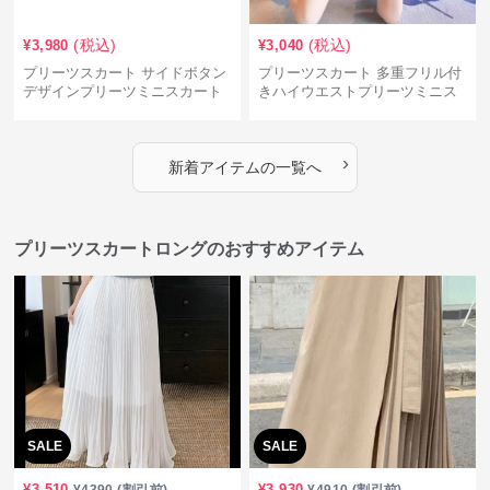
(税込)
(税込)
¥
3,980
¥
3,040
プリーツスカート サイドボタン
プリーツスカート 多重フリル付
デザインプリーツミニスカート
きハイウエストプリーツミニス
カート
›
新着アイテムの一覧へ
プリーツスカートロングのおすすめアイテム
SALE
SALE
¥
3,510
¥
3,930