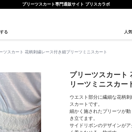
プリーツスカート専門通販サイト プリスカラボ
する
人
ーツスカート 花柄刺繍レース付き細プリーツミニスカート
プリーツスカート
リーツミニスカー
ウエスト部分に繊細な花柄刺
スカートです。
細かく施されたプリーツが動
き立てます。
サイドリボンのデザインがア