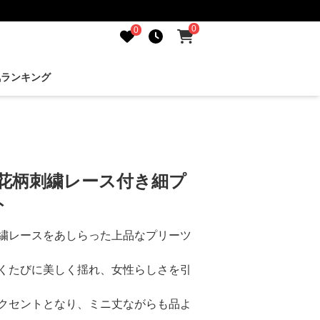
0
0
気ランキング
 花柄刺繍レース付き細プ
ト
繍レースをあしらった上品なプリーツ
くたびに美しく揺れ、女性らしさを引
クセントとなり、ミニ丈ながらも品よ