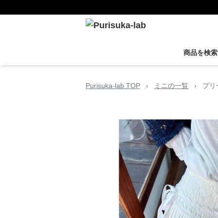
商品を検索
Purisuka-lab TOP
›
ミニの一覧
›
プリ