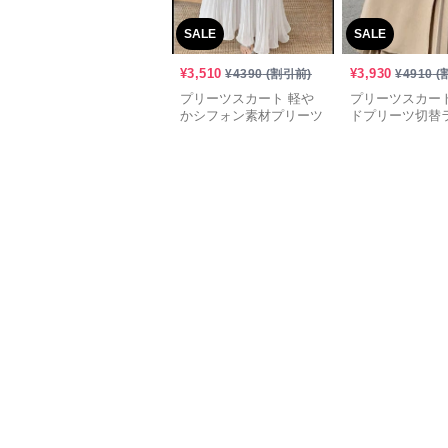
SALE
SALE
¥
3,510
¥
3,930
¥
4390
(割引前)
¥
4910
(
プリーツスカート 軽や
プリーツスカート
かシフォン素材プリーツ
ドプリーツ切替
ロングスカート
ロングスカート