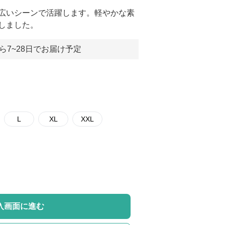
広いシーンで活躍します。軽やかな素
しました。
ら7~28日でお届け予定
L
XL
XXL
入画面に進む