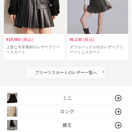
(税込)
(税込)
¥
19,980
¥
6,230
上質な羊革素材のレザープリー
ダブルバックル付きレザープリ
ツスカート
ーツミニスカート
›
プリーツスカート
の
レザー
一覧へ
ミニ
ロング
膝丈