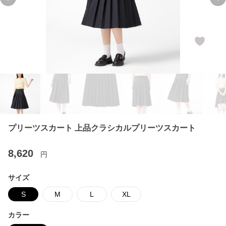
Previous slide
Ne
プリーツスカート 上品クラシカルプリーツスカート
8,620
円
サイズ
S
M
L
XL
カラー