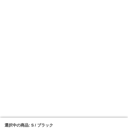
選択中の商品: S / ブラック
選択中の商品: S / ブラック