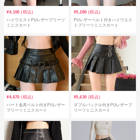
(税込)
(税込)
¥
4,100
¥
5,280
ハイウエストPUレザープリーツ
PUレザーベルト付きハイウエス
ミニスカート
トプリーツミニスカート
(税込)
(税込)
¥
4,670
¥
5,630
ハート金具ベルト付きPUレザー
ダブルバックル付きPUレザープ
プリーツミニスカート
リーツミニスカート