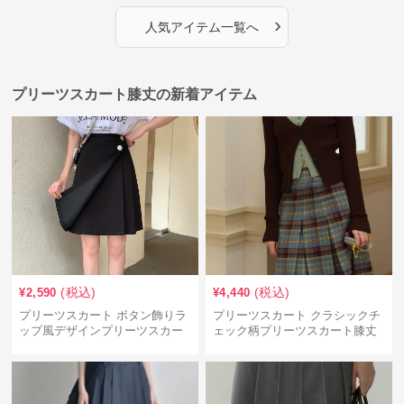
›
人気アイテム一覧へ
プリーツスカート膝丈の新着アイテム
(税込)
(税込)
¥
2,590
¥
4,440
プリーツスカート ボタン飾りラ
プリーツスカート クラシックチ
ップ風デザインプリーツスカー
ェック柄プリーツスカート膝丈
ト 膝丈