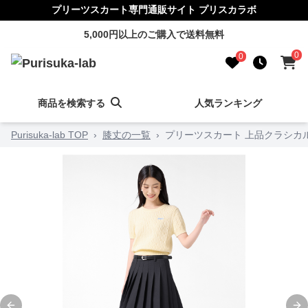
プリーツスカート専門通販サイト プリスカラボ
5,000円以上のご購入で送料無料
0
0
商品を検索する
人気ランキング
Purisuka-lab TOP
›
膝丈の一覧
›
プリーツスカート 上品クラシカ