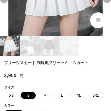
Previous slide
Ne
プリーツスカート 制服風プリーツミニスカート
2,960
円
サイズ
XS
S
M
L
XL
2XL
カラー