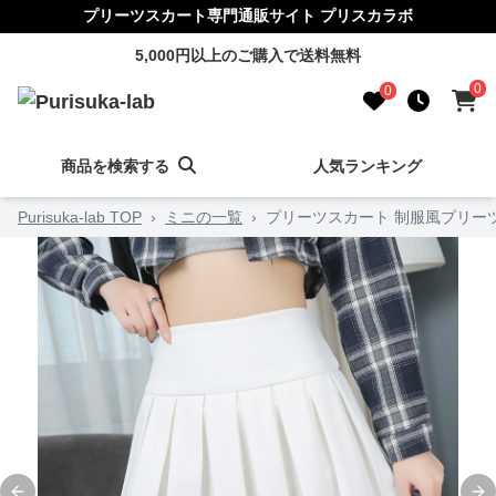
プリーツスカート専門通販サイト プリスカラボ
5,000円以上のご購入で送料無料
0
0
商品を検索する
人気ランキング
Purisuka-lab TOP
›
ミニの一覧
›
プリーツスカート 制服風プリー