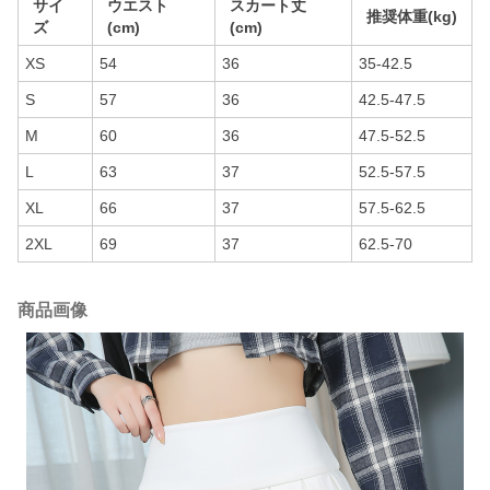
サイ
ウエスト
スカート丈
推奨体重(kg)
ズ
(cm)
(cm)
XS
54
36
35-42.5
S
57
36
42.5-47.5
M
60
36
47.5-52.5
L
63
37
52.5-57.5
XL
66
37
57.5-62.5
2XL
69
37
62.5-70
商品画像