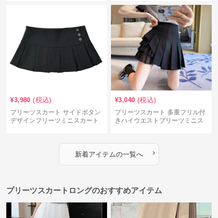
(税込)
(税込)
¥
3,980
¥
3,040
プリーツスカート サイドボタン
プリーツスカート 多重フリル付
デザインプリーツミニスカート
きハイウエストプリーツミニス
カート
›
新着アイテムの一覧へ
プリーツスカートロングのおすすめアイテム