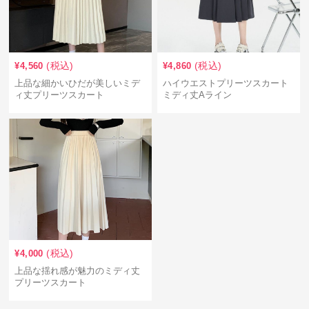
(税込)
(税込)
¥
4,560
¥
4,860
上品な細かいひだが美しいミデ
ハイウエストプリーツスカート
ィ丈プリーツスカート
ミディ丈Aライン
(税込)
¥
4,000
上品な揺れ感が魅力のミディ丈
プリーツスカート