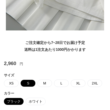
ご注文確定から7~28日でお届け予定
送料は1注文あたり
1000
円かかります
2,960
円
サイズ
XS
S
M
L
XL
2XL
カラー
ブラック
ホワイト