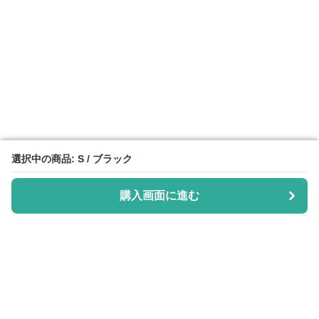
選択中の商品: S / ブラック
選択中の商品: S / ブラック
購入画面に進む
購入画面に進む