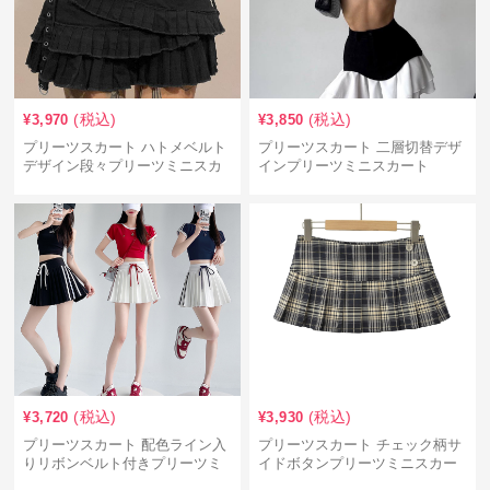
(税込)
(税込)
¥
3,970
¥
3,850
プリーツスカート ハトメベルト
プリーツスカート 二層切替デザ
デザイン段々プリーツミニスカ
インプリーツミニスカート
ート
(税込)
(税込)
¥
3,720
¥
3,930
プリーツスカート 配色ライン入
プリーツスカート チェック柄サ
りリボンベルト付きプリーツミ
イドボタンプリーツミニスカー
ニスカート
ト