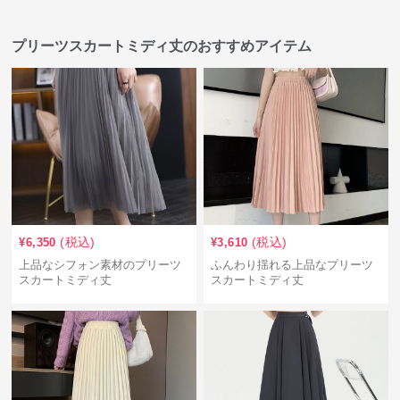
プリーツスカートミディ丈のおすすめアイテム
(税込)
(税込)
¥
6,350
¥
3,610
上品なシフォン素材のプリーツ
ふんわり揺れる上品なプリーツ
スカートミディ丈
スカートミディ丈