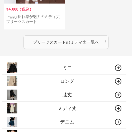
(税込)
¥
4,000
上品な揺れ感が魅力のミディ丈
プリーツスカート
›
プリーツスカート
の
ミディ丈
一覧へ
ミニ
ロング
膝丈
ミディ丈
デニム