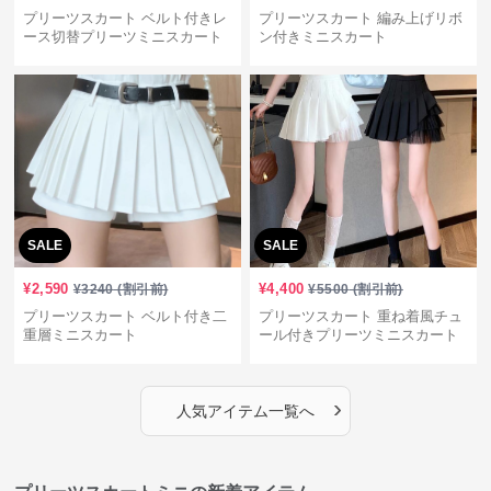
プリーツスカート ベルト付きレ
プリーツスカート 編み上げリボ
ース切替プリーツミニスカート
ン付きミニスカート
SALE
SALE
¥
2,590
¥
4,400
¥
3240
(割引前)
¥
5500
(割引前)
プリーツスカート ベルト付き二
プリーツスカート 重ね着風チュ
重層ミニスカート
ール付きプリーツミニスカート
›
人気アイテム一覧へ