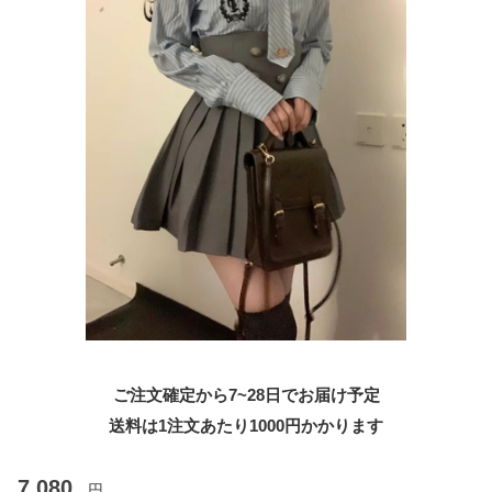
ご注文確定から7~28日でお届け予定
送料は1注文あたり
1000
円かかります
7,080
円