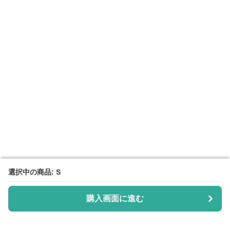
選択中の商品: S
選択中の商品: S
購入画面に進む
購入画面に進む