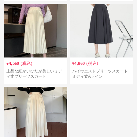
(税込)
(税込)
¥
4,560
¥
4,860
上品な細かいひだが美しいミデ
ハイウエストプリーツスカート
ィ丈プリーツスカート
ミディ丈Aライン