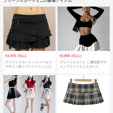
プリーツスカートミニの新着アイテム
(税込)
(税込)
¥
3,970
¥
3,850
プリーツスカート ハトメベルト
プリーツスカート 二層切替デザ
デザイン段々プリーツミニスカ
インプリーツミニスカート
ート