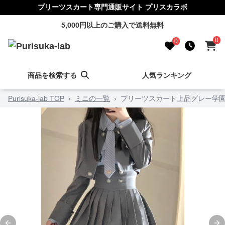
プリーツスカート専門通販サイト プリスカラボ
5,000円以上のご購入で送料無料
0
0
商品を検索する
人気ランキング
Purisuka-lab TOP
›
ミニの一覧
›
プリーツスカート上品グレー学