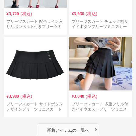
(税込)
(税込)
¥
3,720
¥
3,930
プリーツスカート 配色ライン入
プリーツスカート チェック柄サ
りリボンベルト付きプリーツミ
イドボタンプリーツミニスカー
ニスカート
ト
(税込)
(税込)
¥
3,980
¥
3,040
プリーツスカート サイドボタン
プリーツスカート 多重フリル付
デザインプリーツミニスカート
きハイウエストプリーツミニス
カート
›
新着アイテムの一覧へ