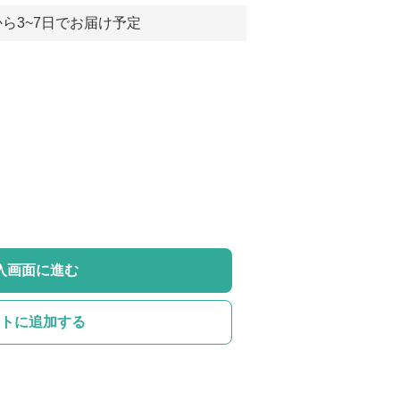
ら3~7日でお届け予定
入画面に進む
トに追加する