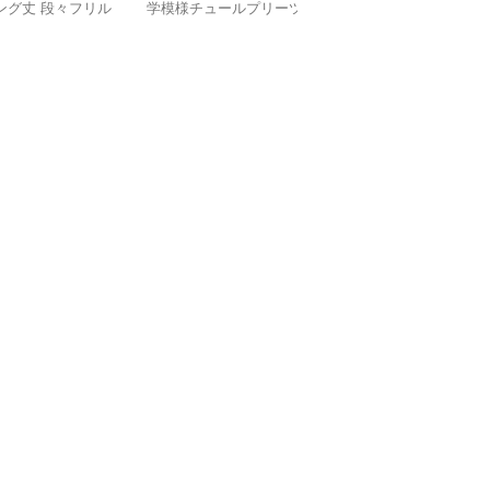
ング丈 段々フリル
学模様チュールプリーツ
ト付き優美プリーツロン
スカート
グスカート