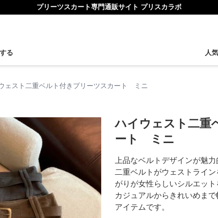
プリーツスカート専門通販サイト プリスカラボ
する
人
ウェスト二重ベルト付きプリーツスカート ミニ
ハイウェスト二重
ート ミニ
上品なベルトデザインが魅力
二重ベルトがウェストライン
がりが女性らしいシルエット
カジュアルからきれいめまで
アイテムです。