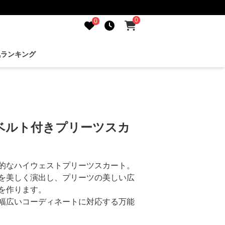
0
0
気ランキング
ベルト付きプリーツスカ
的なハイウェストプリーツスカート。
を美しく演出し、プリーツの美しい広
を作ります。
幅広いコーディネートに対応する万能