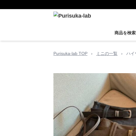
商品を検索
Purisuka-lab TOP
›
ミニの一覧
›
ハイ