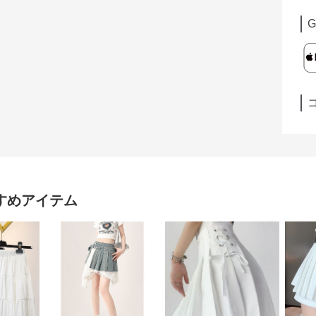
G
すめアイテム