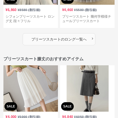
¥
6,860
¥
4,460
¥
8580
(割引前)
¥
5580
(割引前)
シフォンプリーツスカート ロン
プリーツスカート 幾何学模様チ
グ丈 段々フリル
ュールプリーツスカート
›
プリーツスカート
の
ロング
一覧へ
プリーツスカート膝丈のおすすめアイテム
SALE
SALE
¥
4,000
¥
4,840
¥
5000
(割引前)
¥
6050
(割引前)