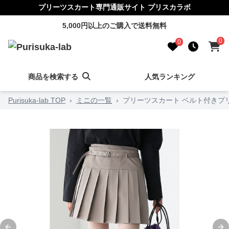
プリーツスカート専門通販サイト プリスカラボ
5,000円以上のご購入で送料無料
0
0
商品を検索する
人気ランキング
Purisuka-lab TOP
›
ミニの一覧
›
プリーツスカート ベルト付きプ