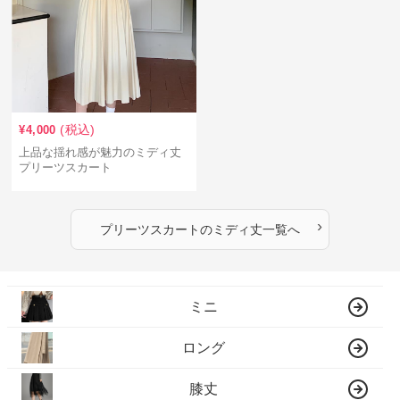
(税込)
¥
4,000
上品な揺れ感が魅力のミディ丈
プリーツスカート
›
プリーツスカート
の
ミディ丈
一覧へ
ミニ
ロング
膝丈