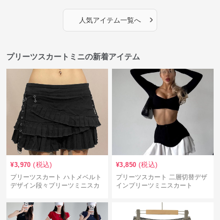
›
人気アイテム一覧へ
プリーツスカートミニの新着アイテム
(税込)
(税込)
¥
3,970
¥
3,850
プリーツスカート ハトメベルト
プリーツスカート 二層切替デザ
デザイン段々プリーツミニスカ
インプリーツミニスカート
ート