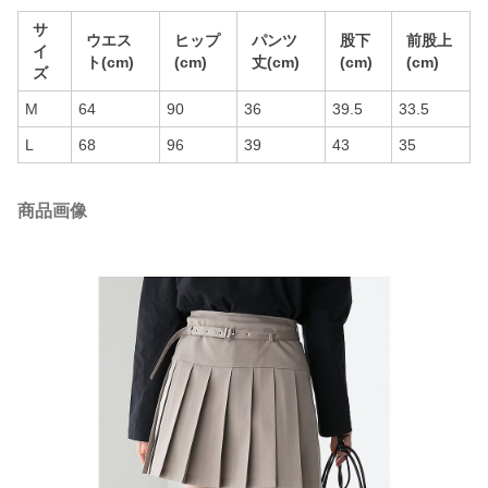
サ
ウエス
ヒップ
パンツ
股下
前股上
イ
ト(cm)
(cm)
丈(cm)
(cm)
(cm)
ズ
M
64
90
36
39.5
33.5
L
68
96
39
43
35
商品画像