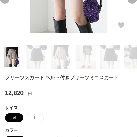
Previous slide
Ne
プリーツスカート ベルト付きプリーツミニスカート
12,820
円
サイズ
M
L
カラー