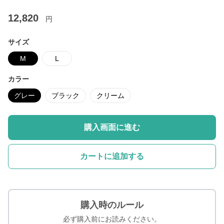
12,820
円
サイズ
M
L
カラー
グレー
ブラック
クリーム
購入画面に進む
カートに追加する
購入時のルール
必ず購入前にお読みください。