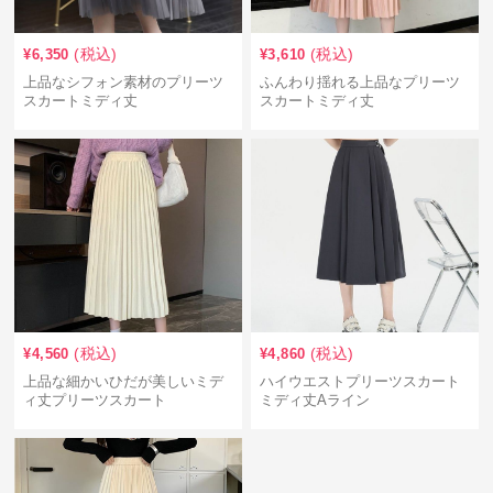
(税込)
(税込)
¥
6,350
¥
3,610
上品なシフォン素材のプリーツ
ふんわり揺れる上品なプリーツ
スカートミディ丈
スカートミディ丈
(税込)
(税込)
¥
4,560
¥
4,860
上品な細かいひだが美しいミデ
ハイウエストプリーツスカート
ィ丈プリーツスカート
ミディ丈Aライン