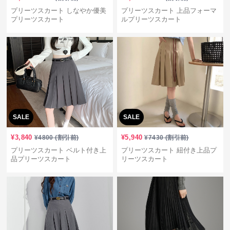
プリーツスカート しなやか優美
プリーツスカート 上品フォーマ
プリーツスカート
ルプリーツスカート
SALE
SALE
¥
3,840
¥
5,940
¥
4800
(割引前)
¥
7430
(割引前)
プリーツスカート ベルト付き上
プリーツスカート 紐付き上品プ
品プリーツスカート
リーツスカート