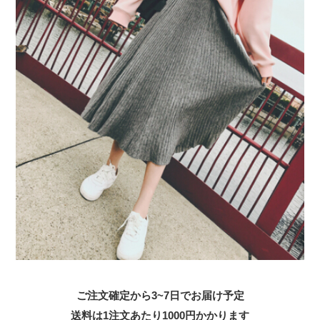
ご注文確定から3~7日でお届け予定
送料は1注文あたり
1000
円かかります