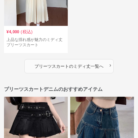
(税込)
¥
4,000
上品な揺れ感が魅力のミディ丈
プリーツスカート
›
プリーツスカート
の
ミディ丈
一覧へ
プリーツスカートデニムのおすすめアイテム