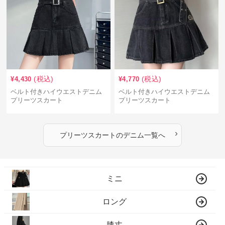
(税込)
(税込)
¥
4,430
¥
4,770
ベルト付きハイウエストデニム
ベルト付きハイウエストデニム
プリーツスカート
プリーツスカート
›
プリーツスカート
の
デニム
一覧へ
ミニ
ロング
膝丈