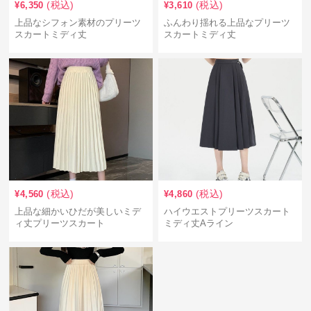
(税込)
(税込)
¥
6,350
¥
3,610
上品なシフォン素材のプリーツ
ふんわり揺れる上品なプリーツ
スカートミディ丈
スカートミディ丈
(税込)
(税込)
¥
4,560
¥
4,860
上品な細かいひだが美しいミデ
ハイウエストプリーツスカート
ィ丈プリーツスカート
ミディ丈Aライン