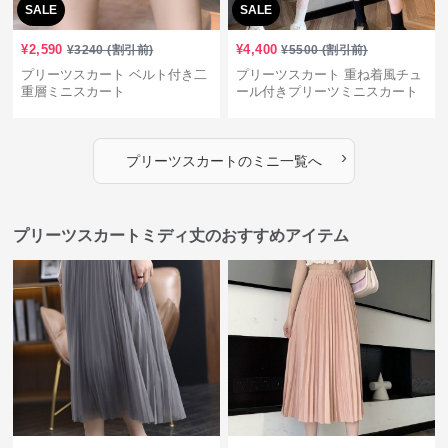
SALE
SALE
¥
2,590
¥
4,400
¥
3240
(割引前)
¥
5500
(割引前)
プリーツスカート ベルト付き二
プリーツスカート 重ね着風チュ
重層ミニスカート
ール付きプリーツミニスカート
›
プリーツスカート
の
ミニ
一覧へ
プリーツスカートミディ丈のおすすめアイテム