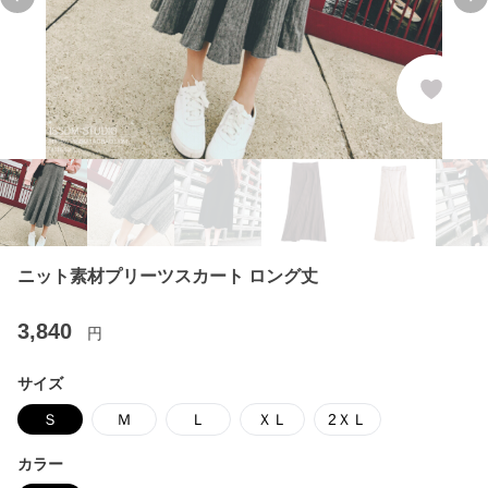
Previous slide
Ne
ニット素材プリーツスカート ロング丈
3,840
円
サイズ
Ｓ
Ｍ
Ｌ
ＸＬ
2ＸＬ
カラー