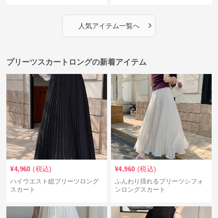
›
人気アイテム一覧へ
プリーツスカートロングの新着アイテム
(税込)
(税込)
¥
4,960
¥
4,960
ハイウエスト総プリーツロング
ふんわり揺れるプリーツシフォ
スカート
ンロングスカート