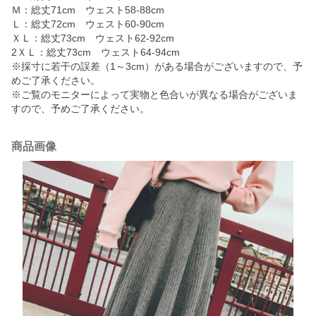
Ｍ：総丈71cm ウェスト58-88cm
Ｌ：総丈72cm ウェスト60-90cm
ＸＬ：総丈73cm ウェスト62-92cm
2ＸＬ：総丈73cm ウェスト64-94cm
※採寸に若干の誤差（1～3cm）がある場合がございますので、予
めご了承ください。
※ご覧のモニターによって実物と色合いが異なる場合がございま
すので、予めご了承ください。
商品画像