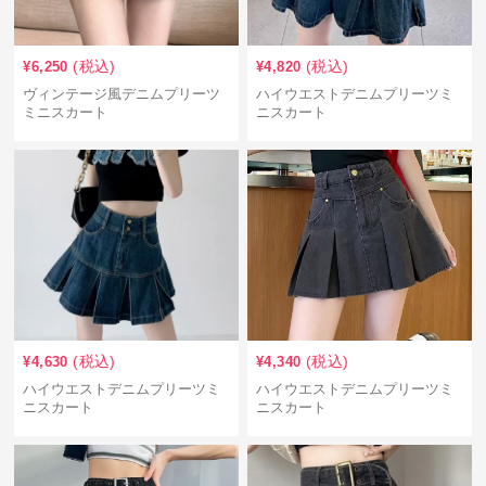
(税込)
(税込)
¥
6,250
¥
4,820
ヴィンテージ風デニムプリーツ
ハイウエストデニムプリーツミ
ミニスカート
ニスカート
(税込)
(税込)
¥
4,630
¥
4,340
ハイウエストデニムプリーツミ
ハイウエストデニムプリーツミ
ニスカート
ニスカート