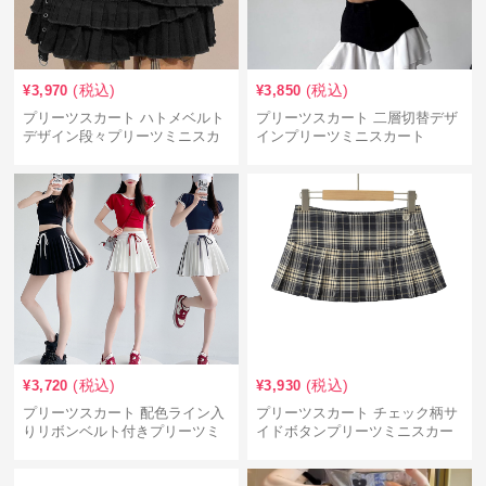
(税込)
(税込)
¥
3,970
¥
3,850
プリーツスカート ハトメベルト
プリーツスカート 二層切替デザ
デザイン段々プリーツミニスカ
インプリーツミニスカート
ート
(税込)
(税込)
¥
3,720
¥
3,930
プリーツスカート 配色ライン入
プリーツスカート チェック柄サ
りリボンベルト付きプリーツミ
イドボタンプリーツミニスカー
ニスカート
ト