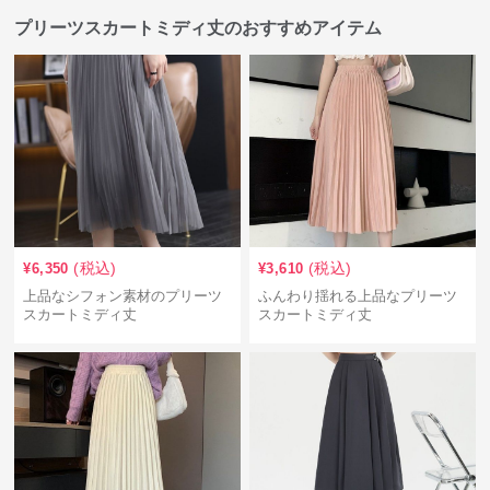
プリーツスカートミディ丈のおすすめアイテム
(税込)
(税込)
¥
6,350
¥
3,610
上品なシフォン素材のプリーツ
ふんわり揺れる上品なプリーツ
スカートミディ丈
スカートミディ丈