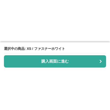
選択中の商品: XS / ファスナーホワイト
選択中の商品: XS / ファスナーホワイト
購入画面に進む
購入画面に進む