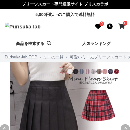
プリーツスカート専門通販サイト プリスカラボ
5,000円以上のご購入で送料無料
0
0
商品を検索する
人気ランキング
Purisuka-lab TOP
›
ミニの一覧
›
可愛いミニ丈プリーツスカート チ