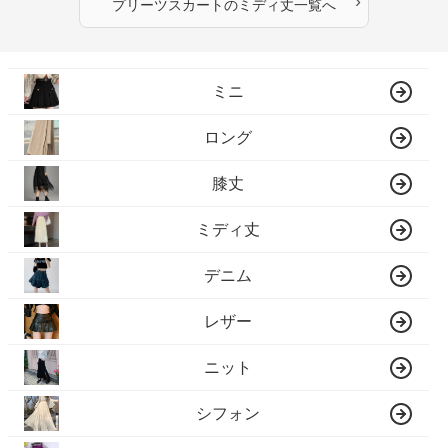
›
プリーツスカート
の
ミディ丈
一覧へ
ミニ
ロング
膝丈
ミディ丈
デニム
レザー
ニット
シフォン