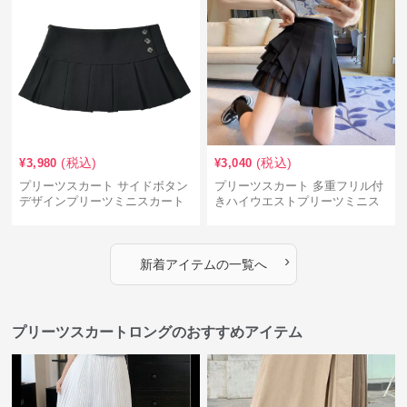
(税込)
(税込)
¥
3,980
¥
3,040
プリーツスカート サイドボタン
プリーツスカート 多重フリル付
デザインプリーツミニスカート
きハイウエストプリーツミニス
カート
›
新着アイテムの一覧へ
プリーツスカートロングのおすすめアイテム