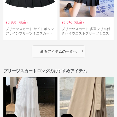
(税込)
(税込)
¥
3,980
¥
3,040
プリーツスカート サイドボタン
プリーツスカート 多重フリル付
デザインプリーツミニスカート
きハイウエストプリーツミニス
カート
›
新着アイテムの一覧へ
プリーツスカートロングのおすすめアイテム