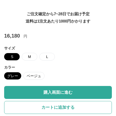
ご注文確定から7~28日でお届け予定
送料は1注文あたり
1000
円かかります
16,180
円
サイズ
S
M
L
カラー
グレー
ベージュ
購入画面に進む
カートに追加する