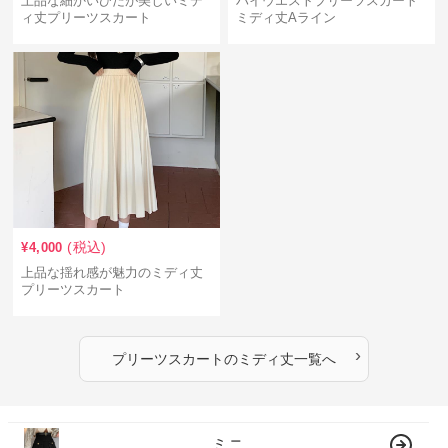
上品な細かいひだが美しいミデ
ハイウエストプリーツスカート
ィ丈プリーツスカート
ミディ丈Aライン
(税込)
¥
4,000
上品な揺れ感が魅力のミディ丈
プリーツスカート
›
プリーツスカート
の
ミディ丈
一覧へ
ミニ