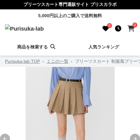
プリーツスカート専門通販サイト プリスカラボ
5,000円以上のご購入で送料無料
0
0
商品を検索する
人気ランキング
Purisuka-lab TOP
›
ミニの一覧
›
プリーツスカート 制服風プリー