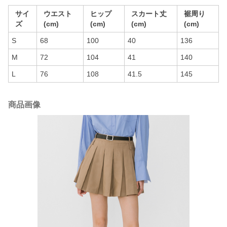
サイ
ウエスト
ヒップ
スカート丈
裾周り
ズ
(cm)
(cm)
(cm)
(cm)
S
68
100
40
136
M
72
104
41
140
L
76
108
41.5
145
商品画像