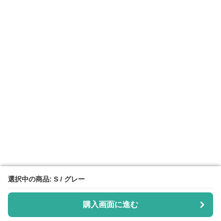
選択中の商品: S / グレー
選択中の商品: S / グレー
購入画面に進む
購入画面に進む