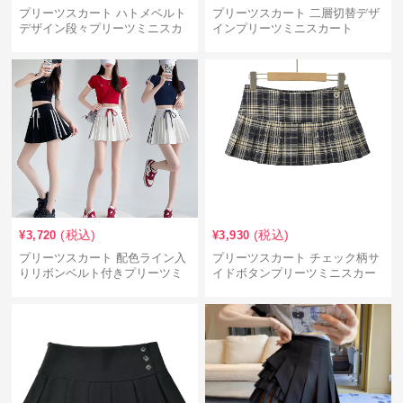
プリーツスカート ハトメベルト
プリーツスカート 二層切替デザ
デザイン段々プリーツミニスカ
インプリーツミニスカート
ート
(税込)
(税込)
¥
3,720
¥
3,930
プリーツスカート 配色ライン入
プリーツスカート チェック柄サ
りリボンベルト付きプリーツミ
イドボタンプリーツミニスカー
ニスカート
ト