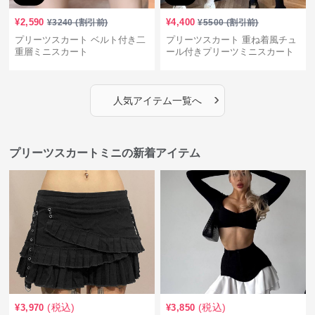
¥
2,590
¥
4,400
¥
3240
(割引前)
¥
5500
(割引前)
プリーツスカート ベルト付き二
プリーツスカート 重ね着風チュ
重層ミニスカート
ール付きプリーツミニスカート
›
人気アイテム一覧へ
プリーツスカートミニの新着アイテム
(税込)
(税込)
¥
3,970
¥
3,850