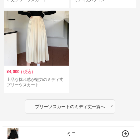
(税込)
¥
4,000
上品な揺れ感が魅力のミディ丈
プリーツスカート
›
プリーツスカート
の
ミディ丈
一覧へ
ミニ