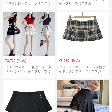
デザイン段々プリーツミニスカ
インプリーツミニスカート
ート
(税込)
(税込)
¥
3,720
¥
3,930
プリーツスカート 配色ライン入
プリーツスカート チェック柄サ
りリボンベルト付きプリーツミ
イドボタンプリーツミニスカー
ニスカート
ト