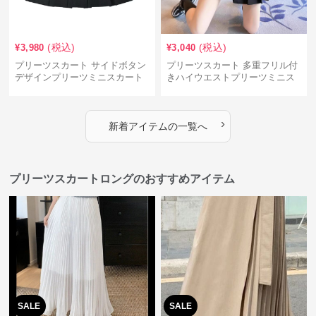
(税込)
(税込)
¥
3,980
¥
3,040
プリーツスカート サイドボタン
プリーツスカート 多重フリル付
デザインプリーツミニスカート
きハイウエストプリーツミニス
カート
›
新着アイテムの一覧へ
プリーツスカートロングのおすすめアイテム
SALE
SALE