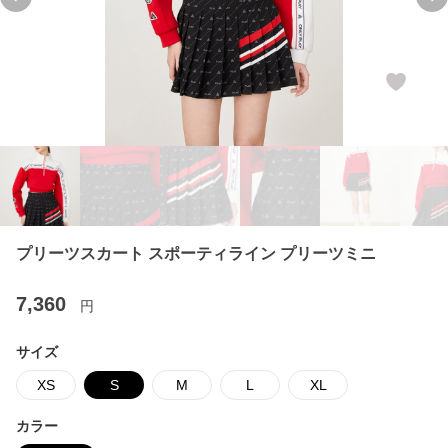
Previous slide
Ne
プリーツスカート スポーティライン プリーツミニ
7,360
円
サイズ
XS
S
M
L
XL
カラー