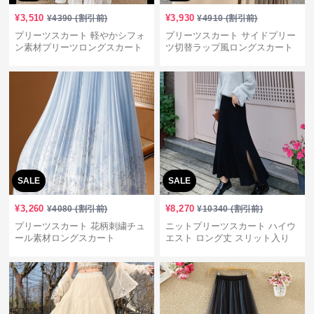
¥
3,510
¥
3,930
¥
4390
(割引前)
¥
4910
(割引前)
プリーツスカート 軽やかシフォ
プリーツスカート サイドプリー
ン素材プリーツロングスカート
ツ切替ラップ風ロングスカート
SALE
SALE
¥
3,260
¥
8,270
¥
4080
(割引前)
¥
10340
(割引前)
プリーツスカート 花柄刺繍チュ
ニットプリーツスカート ハイウ
ール素材ロングスカート
エスト ロング丈 スリット入り