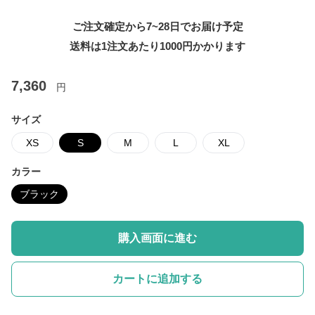
ご注文確定から7~28日でお届け予定
送料は1注文あたり
1000
円かかります
7,360
円
サイズ
XS
S
M
L
XL
カラー
ブラック
購入画面に進む
カートに追加する