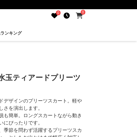
0
0
気ランキング
 水玉ティアードプリーツ
ドデザインのプリーツスカート。軽や
しさを演出します。
脱も簡単。ロングスカートながら動き
いにぴったりです。
、季節を問わず活躍するプリーツスカ