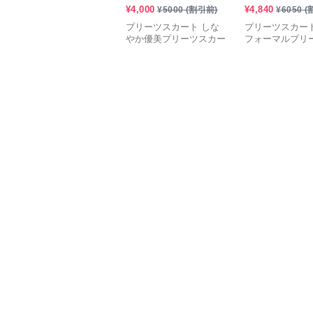
¥
4,000
¥
4,840
¥
5000
(割引前)
¥
6050
(
プリーツスカート しな
プリーツスカート
やか優美プリーツスカー
フォーマルプリ
ト
ート