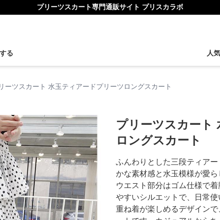
プリーツスカート専門通販サイト プリスカラボ
する
人
リーツスカート 水玉ティアードプリーツロングスカート
プリーツスカート
ロングスカート
ふんわりとした三段ティアー
かな素材感と水玉模様が愛ら
ウエスト部分はゴム仕様で着
やすいシルエットで、日常使
重ね着が楽しめるデザインで