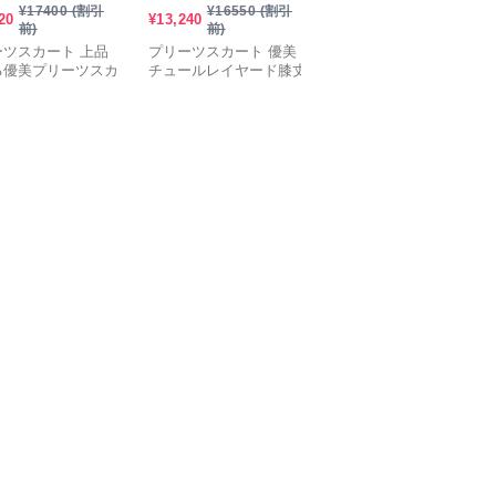
¥
17400
(割引
¥
16550
(割引
¥
16030
(割引
20
¥
13,240
¥
12,820
前)
前)
前)
ーツスカート 上品
プリーツスカート 優美
プリーツスカート 洗練
る優美プリーツスカ
チュールレイヤード膝丈
美ラインプリーツスカー
スカート
ト