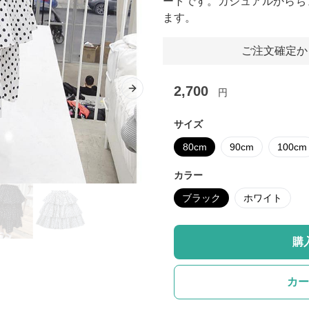
ートです。カジュアルからち
ます。
ご注文確定か
2,700
円
Next slide
サイズ
80cm
90cm
100cm
カラー
ブラック
ホワイト
購
カー