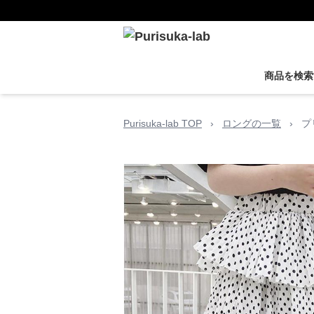
商品を検索
Purisuka-lab TOP
›
ロングの一覧
›
プ