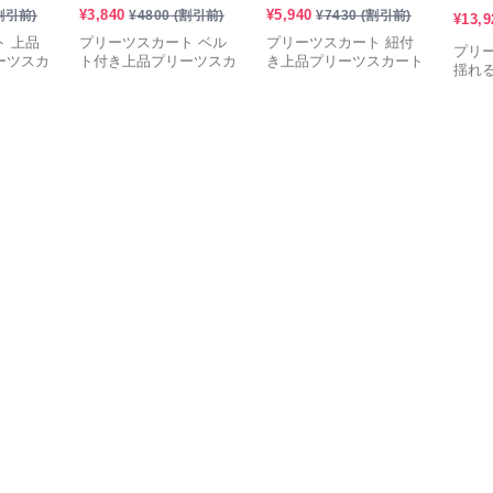
¥
3,840
¥
5,940
割引前)
¥
4800
(割引前)
¥
7430
(割引前)
¥
13,9
 上品
プリーツスカート ベル
プリーツスカート 紐付
プリ
ーツスカ
ト付き上品プリーツスカ
き上品プリーツスカート
揺れ
ート
ート