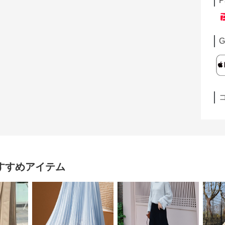
P
G
すすめアイテム