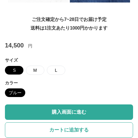
ご注文確定から7~28日でお届け予定
送料は1注文あたり
1000
円かかります
14,500
円
サイズ
S
M
L
カラー
ブルー
購入画面に進む
カートに追加する