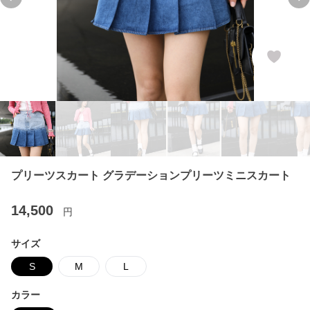
Previous slide
Ne
プリーツスカート グラデーションプリーツミニスカート
14,500
円
サイズ
S
M
L
カラー