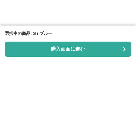
選択中の商品: S / ブルー
選択中の商品: S / ブルー
購入画面に進む
購入画面に進む
Purisuka-lab
について