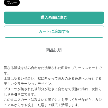
ブルー
購入画面に進む
カートに追加する
商品説明
異なる濃淡を組み合わせた洗練された印象のプリーツスカートで
す。
上部は明るい色合い、裾に向かって深みのある色調へと移行する
美しいグラデーションデザイン。
プリーツが施された裾部分が動きに合わせて優雅に揺れ、女性ら
しさを引き立てます。
このミニスカートは程よい丈感で足元を美しく見せながら、カジ
ュアルからやや改まった場まで幅広く活躍します。