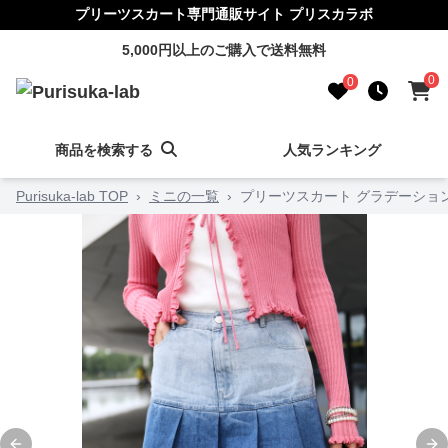
プリーツスカート専門通販サイト プリスカラボ
5,000円以上のご購入で送料無料
0
0
商品を検索する
人気ランキング
Purisuka-lab TOP
›
ミニの一覧
›
プリーツスカート グラデーショ