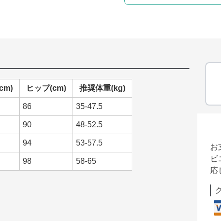
cm)
ヒップ(cm)
推奨体重(kg)
86
35-47.5
90
48-52.5
94
53-57.5
お
ビ
98
58-65
応