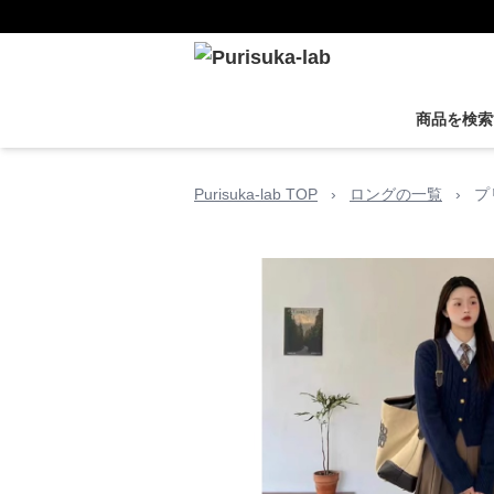
商品を検索
Purisuka-lab TOP
›
ロングの一覧
›
プ