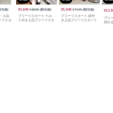
¥
3,840
¥
5,940
割引前)
¥
4800
(割引前)
¥
7430
(割引前)
¥
13,9
 上品
プリーツスカート ベル
プリーツスカート 紐付
プリ
ーツスカ
ト付き上品プリーツスカ
き上品プリーツスカート
揺れ
ート
ート