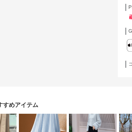
P
G
すすめアイテム