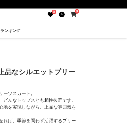
0
0
気ランキング
 上品なシルエットプリー
リーツスカート。
、どんなトップスとも相性抜群です。
心地を実現しながら、上品な雰囲気を
せれば、季節を問わず活躍するプリー