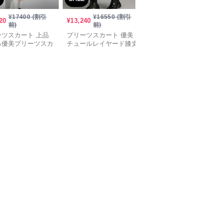
¥
17400
(割引
¥
16550
(割引
¥
16030
(割引
20
¥
13,240
¥
12,820
前)
前)
前)
ーツスカート 上品
プリーツスカート 優美
プリーツスカート 洗練
る優美プリーツスカ
チュールレイヤード膝丈
美ラインプリーツスカー
スカート
ト