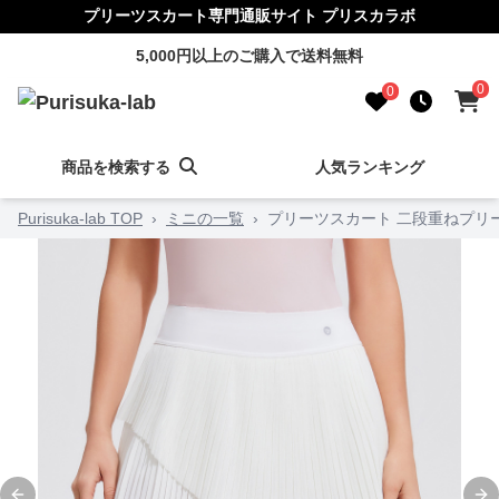
プリーツスカート専門通販サイト プリスカラボ
5,000円以上のご購入で送料無料
0
0
商品を検索する
人気ランキング
Purisuka-lab TOP
›
ミニの一覧
›
プリーツスカート 二段重ねプリ