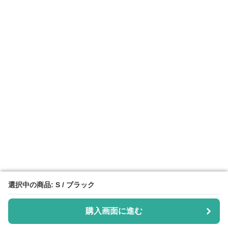
選択中の商品: S / ブラック
選択中の商品: S / ブラック
購入画面に進む
購入画面に進む