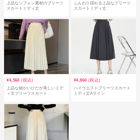
上品なシフォン素材のプリーツ
ふんわり揺れる上品なプリーツ
スカートミディ丈
スカートミディ丈
(税込)
(税込)
¥
4,560
¥
4,860
上品な細かいひだが美しいミデ
ハイウエストプリーツスカート
ィ丈プリーツスカート
ミディ丈Aライン