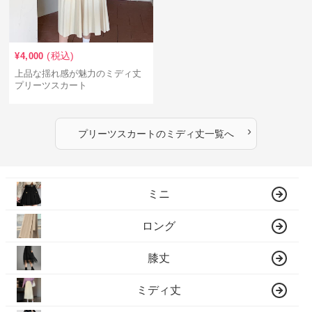
(税込)
¥
4,000
上品な揺れ感が魅力のミディ丈
プリーツスカート
›
プリーツスカート
の
ミディ丈
一覧へ
ミニ
ロング
膝丈
ミディ丈