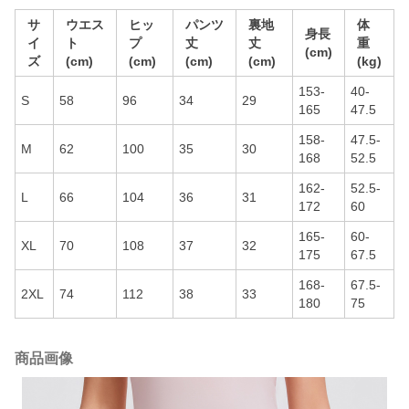
サ
ウエス
ヒッ
パンツ
裏地
体
身長
イ
ト
プ
丈
丈
重
(cm)
ズ
(cm)
(cm)
(cm)
(cm)
(kg)
153-
40-
S
58
96
34
29
165
47.5
158-
47.5-
M
62
100
35
30
168
52.5
162-
52.5-
L
66
104
36
31
172
60
165-
60-
XL
70
108
37
32
175
67.5
168-
67.5-
2XL
74
112
38
33
180
75
商品画像