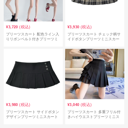
(税込)
(税込)
¥
3,720
¥
3,930
プリーツスカート 配色ライン入
プリーツスカート チェック柄サ
りリボンベルト付きプリーツミ
イドボタンプリーツミニスカー
ニスカート
ト
(税込)
(税込)
¥
3,980
¥
3,040
プリーツスカート サイドボタン
プリーツスカート 多重フリル付
デザインプリーツミニスカート
きハイウエストプリーツミニス
カート