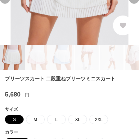
Previous slide
Ne
プリーツスカート 二段重ねプリーツミニスカート
5,680
円
サイズ
S
M
L
XL
2XL
カラー