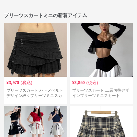
プリーツスカートミニの新着アイテム
(税込)
(税込)
¥
3,970
¥
3,850
プリーツスカート ハトメベルト
プリーツスカート 二層切替デザ
デザイン段々プリーツミニスカ
インプリーツミニスカート
ート