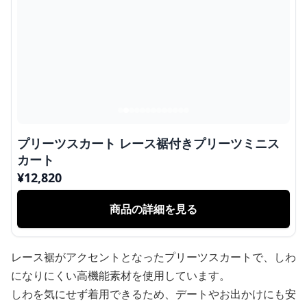
プリーツスカート レース裾付きプリーツミニス
カート
¥
12,820
商品の詳細を見る
レース裾がアクセントとなったプリーツスカートで、しわ
になりにくい高機能素材を使用しています。
しわを気にせず着用できるため、デートやお出かけにも安