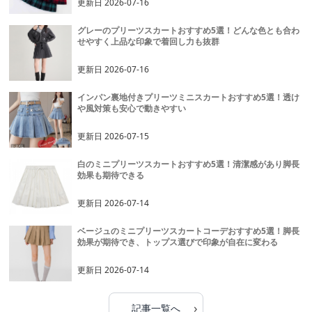
更新日
2026-07-16
グレーのプリーツスカートおすすめ5選！どんな色とも合わ
せやすく上品な印象で着回し力も抜群
更新日
2026-07-16
インパン裏地付きプリーツミニスカートおすすめ5選！透け
や風対策も安心で動きやすい
更新日
2026-07-15
白のミニプリーツスカートおすすめ5選！清潔感があり脚長
効果も期待できる
更新日
2026-07-14
ベージュのミニプリーツスカートコーデおすすめ5選！脚長
効果が期待でき、トップス選びで印象が自在に変わる
更新日
2026-07-14
›
記事一覧へ