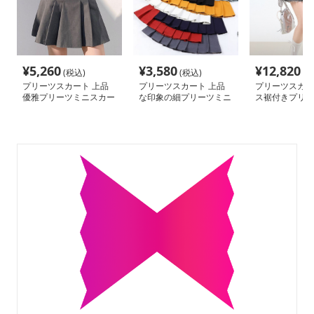
¥
5,260
¥
3,580
¥
12,820
(税込)
(税込)
(税
プリーツスカート 上品
プリーツスカート 上品
プリーツスカー
優雅プリーツミニスカー
な印象の細プリーツミニ
ス裾付きプリー
ト
スカート
カート