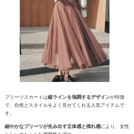
プリーツスカートは
縦ラインを強調するデザイン
が特徴
で、自然とスタイルをよく見せてくれる人気アイテムで
す。
細やかなプリーツが生み出す立体感と揺れ感
により、女性