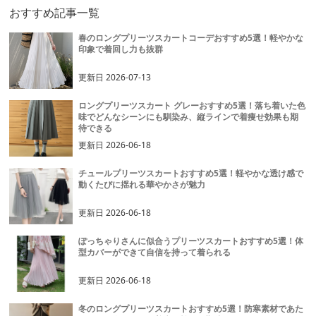
おすすめ記事一覧
春のロングプリーツスカートコーデおすすめ5選！軽やかな
印象で着回し力も抜群
更新日
2026-07-13
ロングプリーツスカート グレーおすすめ5選！落ち着いた色
味でどんなシーンにも馴染み、縦ラインで着痩せ効果も期
待できる
更新日
2026-06-18
チュールプリーツスカートおすすめ5選！軽やかな透け感で
動くたびに揺れる華やかさが魅力
更新日
2026-06-18
ぽっちゃりさんに似合うプリーツスカートおすすめ5選！体
型カバーができて自信を持って着られる
更新日
2026-06-18
冬のロングプリーツスカートおすすめ5選！防寒素材であた