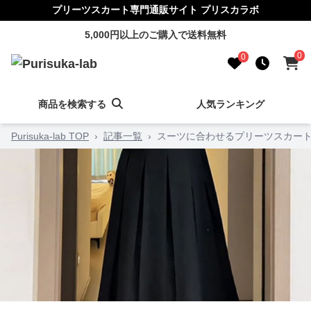
プリーツスカート専門通販サイト プリスカラボ
5,000円以上のご購入で送料無料
0
0
商品を検索する
人気ランキング
Purisuka-lab TOP
›
記事一覧
›
スーツに合わせるプリーツスカート