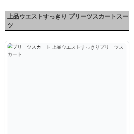
上品ウエストすっきり プリーツスカートスー
ツ