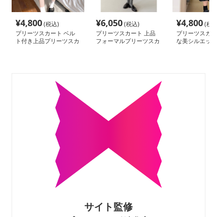
¥
4,800
¥
6,050
¥
4,800
(税込)
(税込)
(税込
プリーツスカート ベル
プリーツスカート 上品
プリーツスカー
ト付き上品プリーツスカ
フォーマルプリーツスカ
な美シルエット
ート
ート
ツスカート
サイト監修