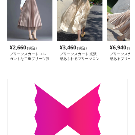
¥
2,660
¥
3,460
¥
6,940
(税込)
(税込)
(税込
プリーツスカート エレ
プリーツスカート 光沢
プリーツスカー
ガントな二重プリーツ膝
感あふれるプリーツロン
感あるプリーツ
丈スカート
グスカート
カート