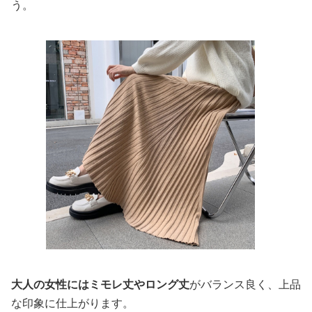
う。
大人の女性にはミモレ丈やロング丈
がバランス良く、上品
な印象に仕上がります。