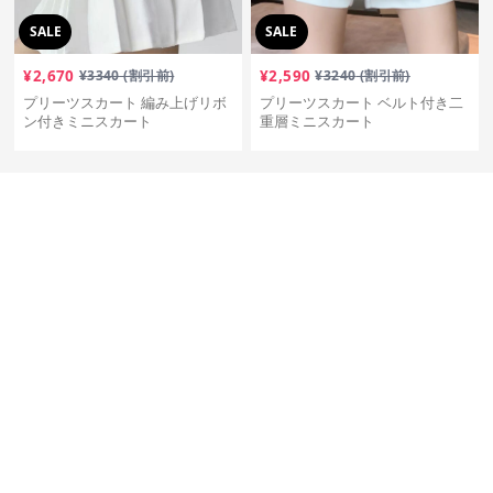
SALE
SALE
¥
2,670
¥
3340
(割引前)
¥
2,590
¥
3240
(割引前)
プリーツスカート 編み上げリボ
プリーツスカート ベルト付き二
ン付きミニスカート
重層ミニスカート