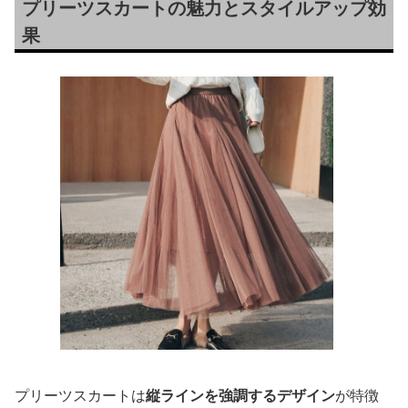
プリーツスカートの魅力とスタイルアップ効
果
プリーツスカートは
縦ラインを強調するデザイン
が特徴