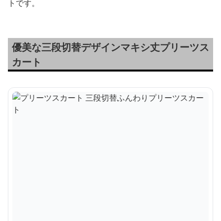
トです。
優美な三段切替デザインマキシ丈プリーツス
カート