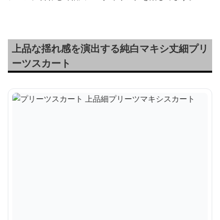
上品な揺れ感を演出する純白マキシ丈細プリ
ーツスカート