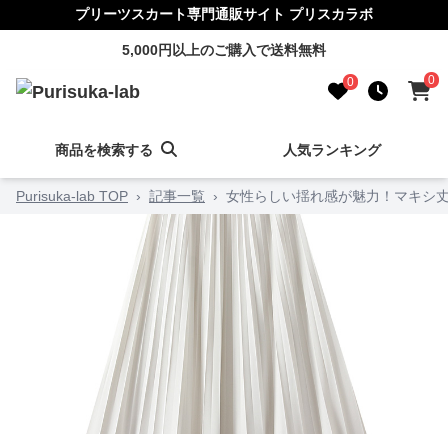
プリーツスカート専門通販サイト プリスカラボ
5,000円以上のご購入で送料無料
0
0
商品を検索する
人気ランキング
Purisuka-lab TOP
›
記事一覧
›
女性らしい揺れ感が魅力！マキシ丈