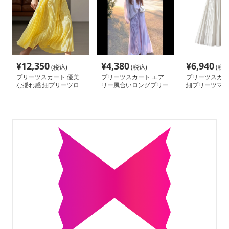
¥
12,350
¥
4,380
¥
6,940
(税込)
(税込)
(税込
プリーツスカート 優美
プリーツスカート エア
プリーツスカー
な揺れ感 細プリーツロ
リー風合いロングプリー
細プリーツマキ
ングスカート
ツスカート
ト