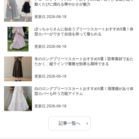
動くたびに揺れる華やかさが魅力
更新日
2026-06-18
ぽっちゃりさんに似合うプリーツスカートおすすめ5選！体
型カバーができて自信を持って着られる
更新日
2026-06-18
冬のロングプリーツスカートおすすめ5選！防寒素材であた
たかく、縦ラインで着痩せ効果も期待できる
更新日
2026-06-18
白のロングプリーツスカートおすすめ5選！清潔感があり体
型カバーも叶う万能アイテム
更新日
2026-06-18
›
記事一覧へ