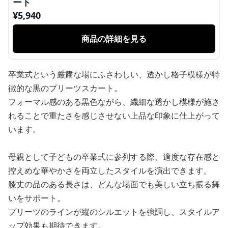
ート
¥
5,940
商品の詳細を見る
卒業式という厳粛な場にふさわしい、透かし格子模様が特
徴的な黒のプリーツスカート。
フォーマル感のある黒色ながら、繊細な透かし模様が施さ
れることで重たさを感じさせない上品な印象に仕上がって
います。
母親として子どもの卒業式に参列する際、適度な存在感と
控えめな華やかさを両立したスタイルを演出できます。
膝丈の品のある長さは、どんな場面でも美しい立ち振る舞
いをサポート。
プリーツのラインが縦のシルエットを強調し、スタイルア
ップ効果も期待できます。