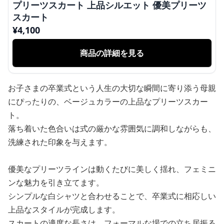
プリーツスカート 上品シルエット 優美プリーツ
スカート
¥
4,100
商品の詳細を見る
お子さまの卒業式という人生の大切な瞬間に寄り添う母親
にぴったりの、ベージュカラーの上品なプリーツスカー
ト。
落ち着いた色合いは式の厳かな雰囲気に調和しながらも、
洗練された印象を与えます。
優美なプリーツラインは動くたびに美しく揺れ、フェミニ
ンな魅力を引き立てます。
シンプルな白シャツと合わせることで、卒業式に相応しい
上品なスタイルが完成します。
スカートの適度な長さは、フォーマルな場での立ち居振る