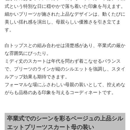
式という特別な日に穏やかで落ち着いた印象を与えます。
細かいプリーツが施された上品なデザインは、動くたびに
美しい揺れ感を演出し、母親らしい優雅さを引き立てま
す。
白トップスとの組み合わせは清楚感があり、卒業式の厳か
な雰囲気にぴったり。
ミディ丈のスカートは年代を問わず着こなせるバランス
で、プリーツのラインが縦のシルエットを強調し、スタイ
ルアップ効果も期待できます。
フォーマルな場にふさわしい母親の装いとして、控えめな
がらも品格のある印象を与えるコーディネートです。
卒業式でのシーンを彩るベージュの上品シル
エットプリーツスカート母の装い