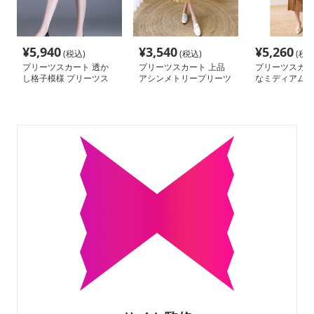
¥
5,940
¥
3,540
¥
5,260
(税込)
(税込)
(税込
プリーツスカート 透か
プリーツスカート 上品
プリーツスカー
し格子模様 プリーツス
アシンメトリープリーツ
なミディアムプ
カート
スカート
カート