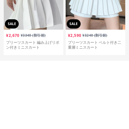
SALE
SALE
¥
2,670
¥
3340
(割引前)
¥
2,590
¥
3240
(割引前)
プリーツスカート 編み上げリボ
プリーツスカート ベルト付き二
ン付きミニスカート
重層ミニスカート