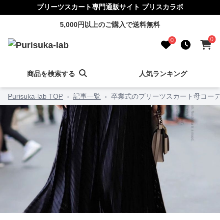
プリーツスカート専門通販サイト プリスカラボ
5,000円以上のご購入で送料無料
0
0
商品を検索する
人気ランキング
Purisuka-lab TOP
›
記事一覧
›
卒業式のプリーツスカート母コーデ