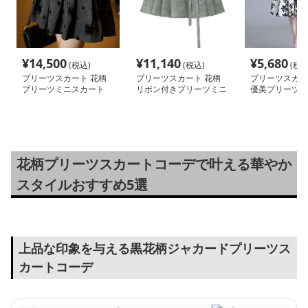
¥
14,500
¥
11,140
¥
5,680
(税込)
(税込)
(税込
プリーツスカート 花柄
プリーツスカート 花柄
プリーツスカー
プリーツミニスカート
リボン付きプリーツミニ
優美プリーツス
スカート
花柄プリーツスカートコーデで叶える華やか
スタイルおすすめ5選
上品な印象を与える黒花柄ジャカードプリーツス
カートコーデ