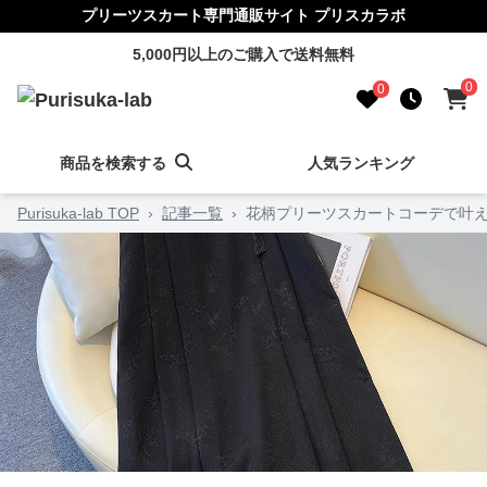
プリーツスカート専門通販サイト プリスカラボ
5,000円以上のご購入で送料無料
0
0
商品を検索する
人気ランキング
Purisuka-lab TOP
›
記事一覧
›
花柄プリーツスカートコーデで叶え