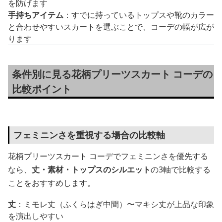
を防げます
手持ちアイテム
：すでに持っているトップスや靴のカラー
と合わせやすいスカートを選ぶことで、コーデの幅が広が
ります
条件別に見る花柄プリーツスカート コーデの
比較ポイント
フェミニンさを重視する場合の比較軸
花柄プリーツスカート コーデでフェミニンさを優先する
なら、
丈・素材・トップスのシルエット
の3軸で比較する
ことをおすすめします。
丈
：ミモレ丈（ふくらはぎ中間）〜マキシ丈が上品な印象
を演出しやすい