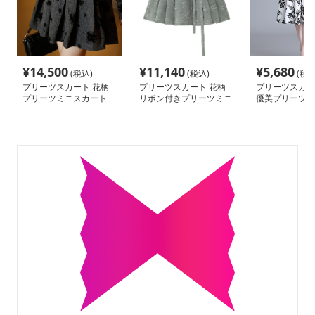
¥
14,500
¥
11,140
¥
5,680
(税込)
(税込)
(税込
プリーツスカート 花柄
プリーツスカート 花柄
プリーツスカー
プリーツミニスカート
リボン付きプリーツミニ
優美プリーツス
スカート