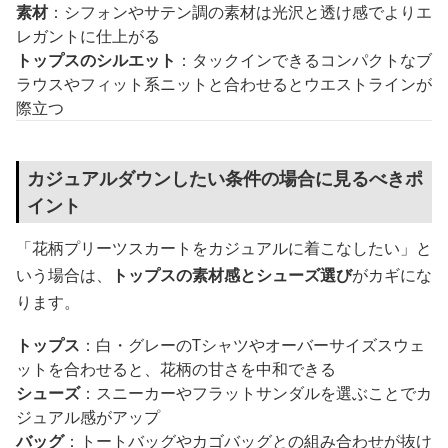
素材
：シフォンやサテン調の素材は光沢と透け感でよりエ
レガントに仕上がる
トップスのシルエット
：タックインできるコンパクトなブ
ラウスやフィット系ニットと合わせるとウエストラインが
際立つ
カジュアルダウンしたい条件の場合に見るべきポ
イント
「花柄プリーツスカートをカジュアルに着こなしたい」と
いう場合は、
トップスの素材感とシューズ選び
がカギにな
ります。
トップス
：白・グレーのTシャツやオーバーサイズスウェ
ットを合わせると、花柄の甘さを中和できる
シューズ
：スニーカーやフラットサンダルを選ぶことでカ
ジュアル感がアップ
バッグ
：トートバッグやカゴバッグとの組み合わせが抜け