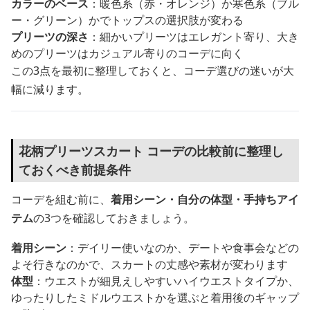
カラーのベース
：暖色系（赤・オレンジ）か寒色系（ブル
ー・グリーン）かでトップスの選択肢が変わる
プリーツの深さ
：細かいプリーツはエレガント寄り、大き
めのプリーツはカジュアル寄りのコーデに向く
この3点を最初に整理しておくと、コーデ選びの迷いが大
幅に減ります。
花柄プリーツスカート コーデの比較前に整理し
ておくべき前提条件
コーデを組む前に、
着用シーン・自分の体型・手持ちアイ
テム
の3つを確認しておきましょう。
着用シーン
：デイリー使いなのか、デートや食事会などの
よそ行きなのかで、スカートの丈感や素材が変わります
体型
：ウエストが細見えしやすいハイウエストタイプか、
ゆったりしたミドルウエストかを選ぶと着用後のギャップ