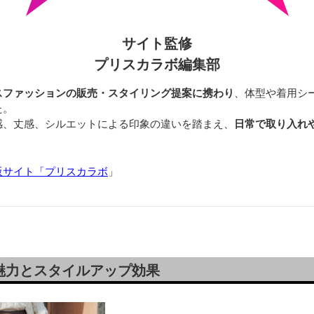
サイト監修
プリスカラボ編集部
スファッションの販売・スタイリング提案に携わり
、体型や着用シ
た。
感、丈感、シルエットによる印象の違いを踏まえ、
日常で取り入れ
販サイト「プリスカラボ
」
魅力とスタイルアップ効果