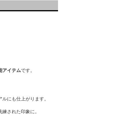
能アイテム
です。
アルにも仕上がります。
洗練された印象に。