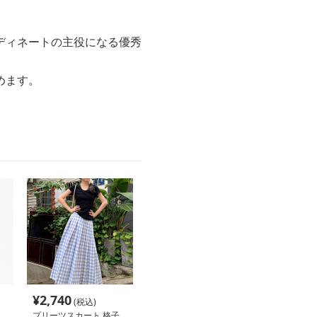
ディネートの主役になる優秀
めます。
。
¥
2,740
(税込)
プリーツスカート 格子