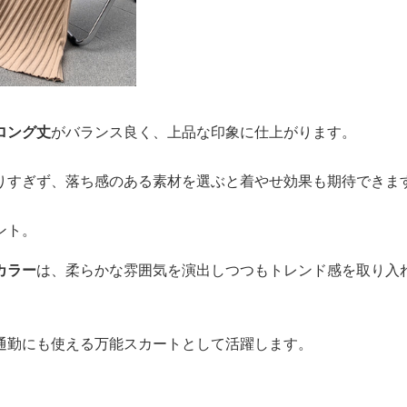
ロング丈
がバランス良く、上品な印象に仕上がります。
りすぎず、落ち感のある素材を選ぶと着やせ効果も期待できま
ント。
カラー
は、柔らかな雰囲気を演出しつつもトレンド感を取り入
通勤にも使える万能スカートとして活躍します。