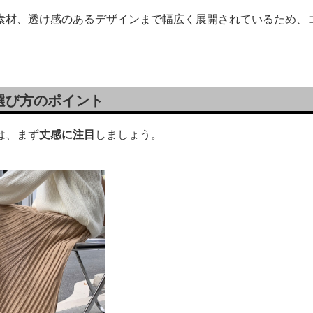
素材、透け感のあるデザインまで幅広く展開されているため、
選び方のポイント
は、まず
丈感に注目
しましょう。