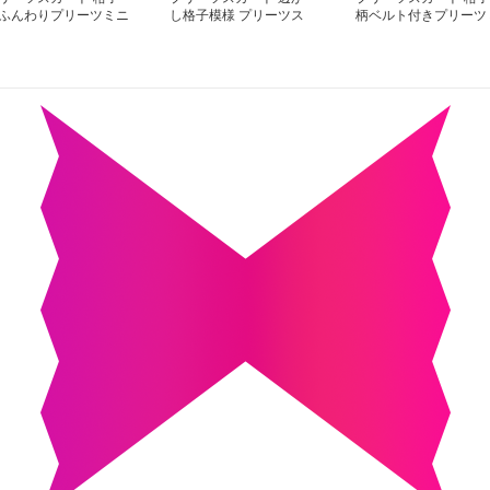
ふんわりプリーツミニ
し格子模様 プリーツス
柄ベルト付きプリーツ
カート
カート
ニスカート