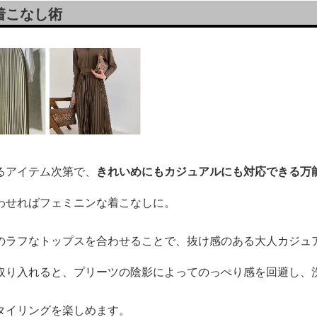
着こなし術
るアイテム次第で、
きれいめにもカジュアルにも対応できる万
わせればフェミニンな着こなしに。
のラフなトップスを合わせることで、抜け感のある大人カジュ
取り入れると、プリーツの陰影によってのっぺり感を回避し、
タイリングを楽しめます。