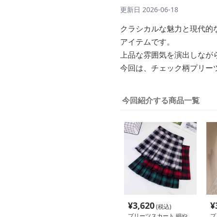
更新日
2026-06-18
クラシカルな魅力と現代的
アイテムです。
上品な雰囲気を演出しなが
今回は、チェック柄プリー
今回紹介する商品一覧
¥
3,620
¥
(税込)
プリーツスカート 細や
プ