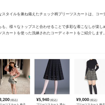
なスタイルを兼ね備えたチェック柄プリーツスカートは、コー
らも、様々なトップスと合わせることで多彩な着こなしが楽し
ツスカートを使った洗練されたコーディネートをご紹介します
3,200
¥
5,940
¥
9,000
(税込)
(税込)
(税込)
リーツスカート 格子
プリーツスカート 透か
プリーツスカート 格子