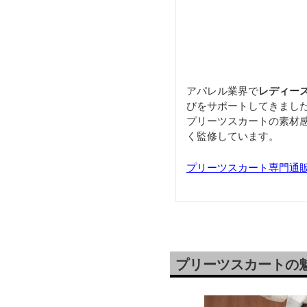
アパレル業界で
レディー
びをサポートしてきまし
プリーツスカートの素材
く監修しています。
プリーツスカート専門通
プリーツスカートの