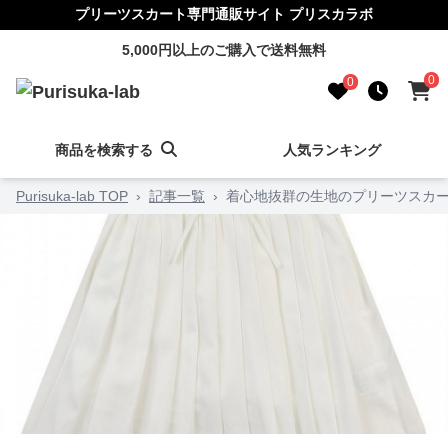
プリーツスカート専門通販サイト プリスカラボ
5,000円以上のご購入で送料無料
0
0
商品を検索する
人気ランキング
Purisuka-lab TOP
›
記事一覧
›
着心地抜群の生地のプリーツスカー