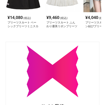
¥
14,080
¥
9,460
¥
4,040
(税込)
(税込)
(税込
プリーツスカート ベー
プリーツスカート ふん
プリーツスカー
シックプリーツミニスカ
わり優美リボンプリーツ
ン結びプリーツ
ート
ミニ
ート