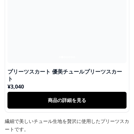
プリーツスカート 優美チュールプリーツスカー
ト
¥
3,040
商品の詳細を見る
繊細で美しいチュール生地を贅沢に使用したプリーツスカ
ートです。