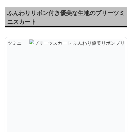
ふんわりリボン付き優美な生地のプリーツミ
ニスカート