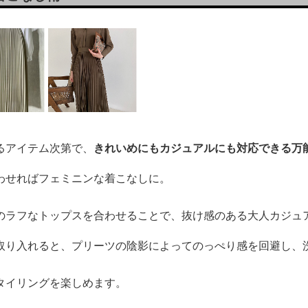
るアイテム次第で、
きれいめにもカジュアルにも対応できる万
わせればフェミニンな着こなしに。
のラフなトップスを合わせることで、抜け感のある大人カジュ
取り入れると、プリーツの陰影によってのっぺり感を回避し、
タイリングを楽しめます。