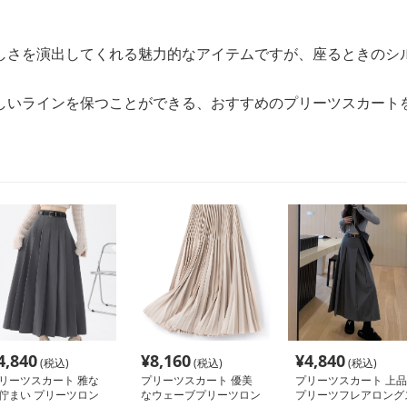
しさを演出してくれる魅力的なアイテムですが、座るときのシ
しいラインを保つことができる、おすすめのプリーツスカート
4,840
¥
8,160
¥
4,840
(税込)
(税込)
(税込)
リーツスカート 雅な
プリーツスカート 優美
プリーツスカート 上品
佇まい プリーツロン
なウェーブプリーツロン
プリーツフレアロング