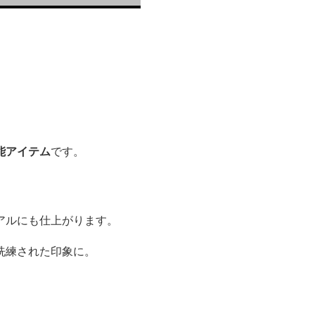
能アイテム
です。
アルにも仕上がります。
洗練された印象に。