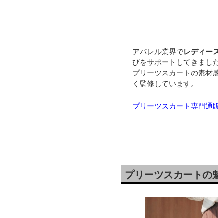
アパレル業界で
レディー
びをサポートしてきまし
プリーツスカートの素材
く監修しています。
プリーツスカート専門通
プリーツスカートの