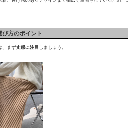
素材、透け感のあるデザインまで幅広く展開されているため、
選び方のポイント
は、まず
丈感に注目
しましょう。