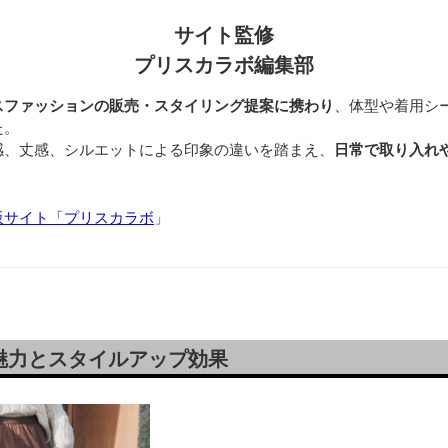
サイト監修
プリスカラボ編集部
スファッションの販売・スタイリング提案に携わり
、体型や着用シ
た。
感、丈感、シルエットによる印象の違いを踏まえ、
日常で取り入れ
販サイト「プリスカラボ
」
魅力とスタイルアップ効果