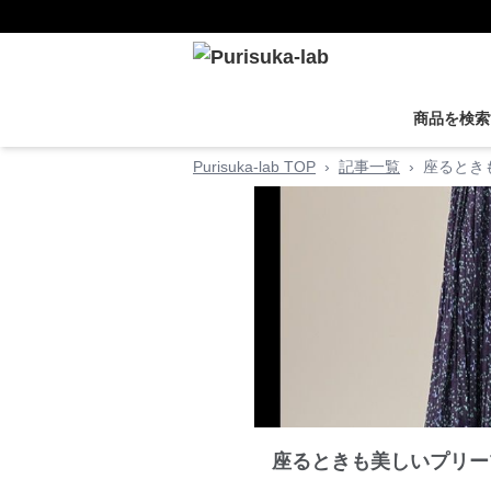
商品を検索
Purisuka-lab TOP
›
記事一覧
›
座るとき
座るときも美しいプリー