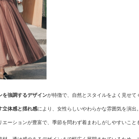
ンを強調するデザイン
が特徴で、自然とスタイルをよく見せて
す立体感と揺れ感
により、女性らしいやわらかな雰囲気を演出
リエーションが豊富で、季節を問わず着まわしがしやすいこと