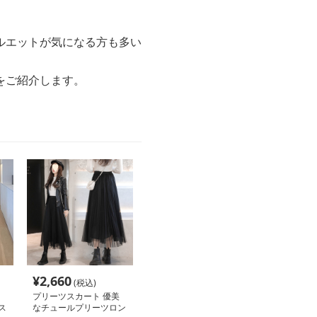
ルエットが気になる方も多い
をご紹介します。
¥
2,660
(税込)
プリーツスカート 優美
ス
なチュールプリーツロン