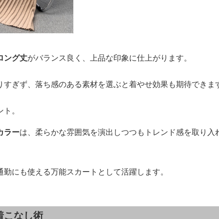
ロング丈
がバランス良く、上品な印象に仕上がります。
りすぎず、落ち感のある素材を選ぶと着やせ効果も期待できま
ント。
カラー
は、柔らかな雰囲気を演出しつつもトレンド感を取り入
通勤にも使える万能スカートとして活躍します。
着こなし術