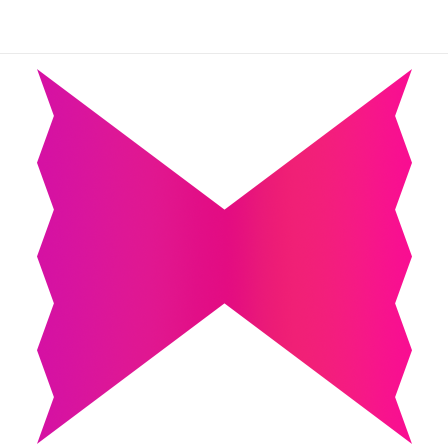
スカート
グスカート
カート