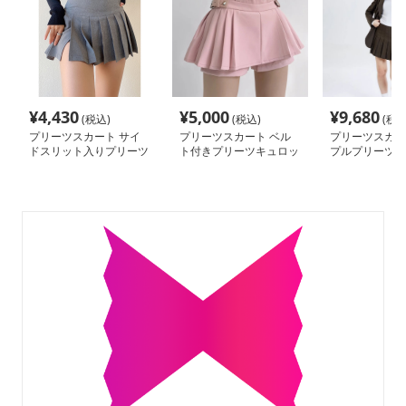
¥
4,430
¥
5,000
¥
9,680
(税込)
(税込)
(税込
プリーツスカート サイ
プリーツスカート ベル
プリーツスカー
ドスリット入りプリーツ
ト付きプリーツキュロッ
プルプリーツミ
ミニスカート
トスカート
ト