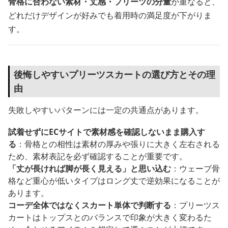
骨格に合わない素材・丈感・プリーツの分量
が重なると、
どれだけデザインが好みでも着用時の満足度が下がりま
す。
後悔しやすいプリーツスカートの選び方とその理
由
失敗しやすいパターンには一定の共通点があります。
試着せずにECサイトで素材感を確認しないまま購入す
る
：骨格との相性は素材の厚みや張りに大きく左右される
ため、素材表記を必ず確認することが重要です。
「丈が長ければ脚が長く見える」と思い込む
：ウェーブ骨
格など重心が低いタイプはロング丈で逆効果になることが
あります。
コーデ全体ではなくスカート単体で判断する
：プリーツス
カートはトップスとのバランスで印象が大きく変わるた