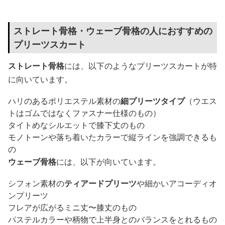
ストレート骨格・ウェーブ骨格の人におすすめの
プリーツスカート
ストレート骨格
には、以下のようなプリーツスカートが特
に向いています。
ハリのあるポリエステル素材の
細プリーツタイプ
（ウエス
トはゴムではなくファスナー仕様のもの）
タイトめなシルエットで膝下丈のもの
モノトーンや落ち着いたカラーで縦ラインを強調できるも
の
ウェーブ骨格
には、以下が向いています。
シフォン素材の
ティアードプリーツ
や細かいアコーディオ
ンプリーツ
フレアが広がるミニ丈〜膝丈のもの
パステルカラーや柄物で上半身とのバランスをとれるもの