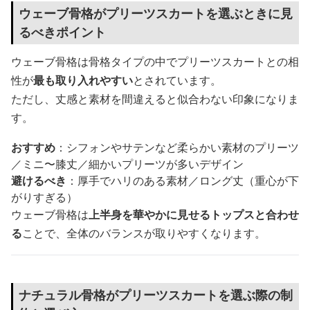
ウェーブ骨格がプリーツスカートを選ぶときに見
るべきポイント
ウェーブ骨格は骨格タイプの中でプリーツスカートとの相
性が
最も取り入れやすい
とされています。
ただし、丈感と素材を間違えると似合わない印象になりま
す。
おすすめ
：シフォンやサテンなど柔らかい素材のプリーツ
／ミニ〜膝丈／細かいプリーツが多いデザイン
避けるべき
：厚手でハリのある素材／ロング丈（重心が下
がりすぎる）
ウェーブ骨格は
上半身を華やかに見せるトップスと合わせ
る
ことで、全体のバランスが取りやすくなります。
ナチュラル骨格がプリーツスカートを選ぶ際の制