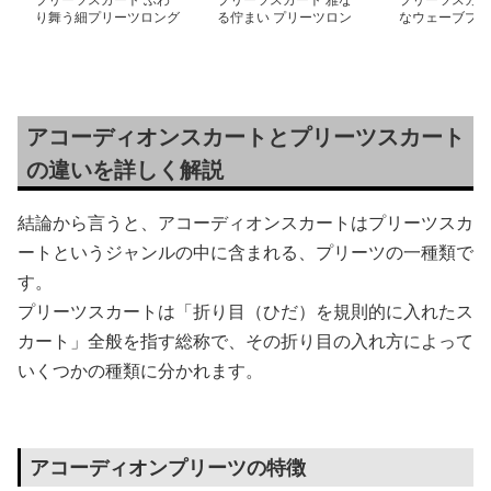
り舞う細プリーツロング
る佇まい プリーツロン
なウェーブプリ
スカート
グスカート
グスカート
アコーディオンスカートとプリーツスカート
の違いを詳しく解説
結論から言うと、アコーディオンスカートはプリーツスカ
ートというジャンルの中に含まれる、プリーツの一種類で
す。
プリーツスカートは「折り目（ひだ）を規則的に入れたス
カート」全般を指す総称で、その折り目の入れ方によって
いくつかの種類に分かれます。
アコーディオンプリーツの特徴