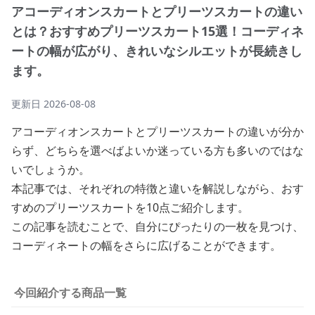
アコーディオンスカートとプリーツスカートの違い
とは？おすすめプリーツスカート15選！コーディネ
ートの幅が広がり、きれいなシルエットが長続きし
ます。
更新日
2026-08-08
アコーディオンスカートとプリーツスカートの違いが分か
らず、どちらを選べばよいか迷っている方も多いのではな
いでしょうか。
本記事では、それぞれの特徴と違いを解説しながら、おす
すめのプリーツスカートを10点ご紹介します。
この記事を読むことで、自分にぴったりの一枚を見つけ、
コーディネートの幅をさらに広げることができます。
今回紹介する商品一覧