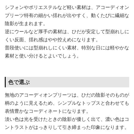
シフォンやポリエステルなど軽い素材は、アコーディオン
プリーツ特有の細かい揺れが出やすく、動くたびに繊細な
陰影が生まれます。
逆にウールなど厚手の素材は、ひだが安定して型崩れしに
くい反面、揺れ感はやや控えめになります。
普段使いには型崩れしにくい素材、特別な日には軽やかな
素材と使い分けるとよいでしょう。
色で選ぶ
無地のアコーディオンプリーツは、ひだの陰影そのものが
柄のように見えるため、シンプルなトップスと合わせても
表情豊かなコーディネートになります。
淡い色は光を受けたときの陰影が優しく出て、濃い色はコ
ントラストがはっきりして引き締まった印象になります。