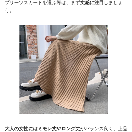
プリーツスカートを選ぶ際は、まず
丈感に注目
しましょ
う。
大人の女性にはミモレ丈やロング丈
がバランス良く、上品