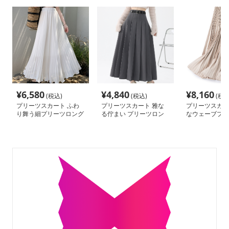
¥
6,580
¥
4,840
¥
8,160
(税込)
(税込)
(税込
プリーツスカート ふわ
プリーツスカート 雅な
プリーツスカー
り舞う細プリーツロング
る佇まい プリーツロン
なウェーブプリ
スカート
グスカート
グスカート