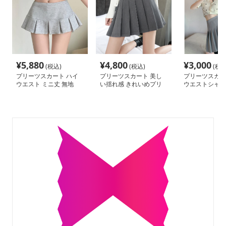
¥
5,880
¥
4,800
¥
3,000
(税込)
(税込)
(税込
プリーツスカート ハイ
プリーツスカート 美し
プリーツスカー
ウエスト ミニ丈 無地
い揺れ感 きれいめプリ
ウエストシャー
ーツミニ
ーツミニ