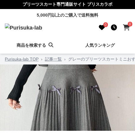
プリーツスカート専門通販サイト プリスカラボ
5,000円以上のご購入で送料無料
0
0
商品を検索する
人気ランキング
Purisuka-lab TOP
›
記事一覧
›
グレーのプリーツスカートミニおす