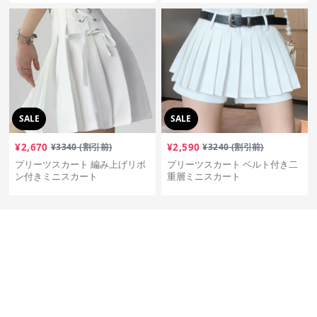
SALE
SALE
¥
2,670
¥
3340
(割引前)
¥
2,590
¥
3240
(割引前)
プリーツスカート 編み上げリボ
プリーツスカート ベルト付き二
ン付きミニスカート
重層ミニスカート