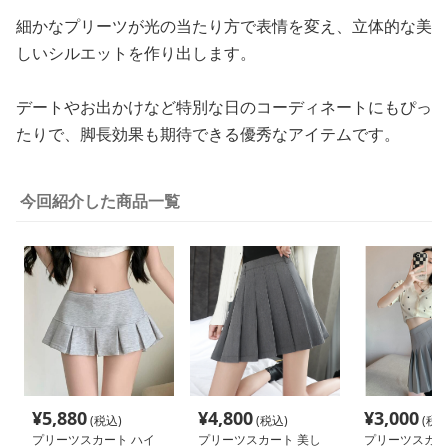
細かなプリーツが光の当たり方で表情を変え、立体的な美
しいシルエットを作り出します。
デートやお出かけなど特別な日のコーディネートにもぴっ
たりで、脚長効果も期待できる優秀なアイテムです。
今回紹介した商品一覧
¥
5,880
¥
4,800
¥
3,000
(税込)
(税込)
(税込
プリーツスカート ハイ
プリーツスカート 美し
プリーツスカー