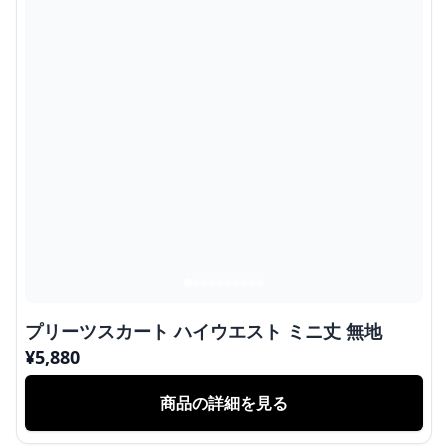
プリーツスカート ハイウエスト ミニ丈 無地
¥
5,880
商品の詳細を見る